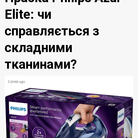
Elite: чи
справляється з
складними
тканинами?
2 роки ago