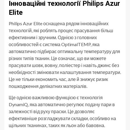
Інноваційні технології Philips Azur
Elite
Philips Azur Elite оснащена рядом інноваційних
технологій, які роблять процес прасування більш
ефективним і зручним. Однією з головних
особливостей є система OptimalTEMP, яка
автоматично підбирає оптимальну температуру для
різних типів тканин. Це означає, що ви можете
прасувати шовк, вовну, поліестер і навіть джинс без
необхідності змінювати налаштування температури.
Це не тільки економить час, але й знижує ризик
пошкодження делікатних матеріалів.
Ще однією важливою функцією є технологія
DynamiQ, яка автоматично регулює подачу пари в
залежності від руху праски. Це дозволяє
ефективніше розгладжувати складки, особливо на
щільних тканинах, таких як льон або бавовна.