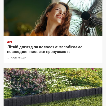
ДІМ
Літній догляд за волоссям: запобігаємо
пошкодженням, яке пропускають.
1 тиждень ago