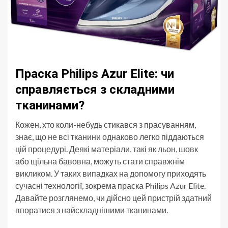
Праска Philips Azur Elite: чи
справляється з складними
тканинами?
Кожен, хто коли-небудь стикався з прасуванням,
знає, що не всі тканини однаково легко піддаються
цій процедурі. Деякі матеріали, такі як льон, шовк
або щільна бавовна, можуть стати справжнім
викликом. У таких випадках на допомогу приходять
сучасні технології, зокрема праска Philips Azur Elite.
Давайте розглянемо, чи дійсно цей пристрій здатний
впоратися з найскладнішими тканинами.