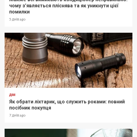
чому з’являється пліснява та як уникнути цієї
помилки
5 днів ago
ДІМ
Як обрати ліхтарик, що служить роками: повний
посібник покупця
7 днів ago