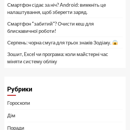
Смартфон сідає за ніч? Android: вимкніть це
налаштування, щоб зберегти заряд.
Смартфон “забитий”? Очисти кеш для
блискавичної роботи!
Серпень: чорна смуга для трьох знаків Зодіаку.
Зошит, Excel чи програма: коли майстерні час
міняти систему обліку
Рубрики
Гороскопи
Дім
Поради