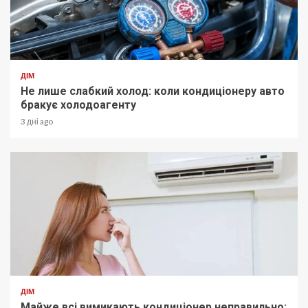
ДІМ
Не лише слабкий холод: коли кондиціонеру авто
бракує холодоагенту
3 дні ago
ДІМ
Майже всі вимикають кондиціонер неправильно: