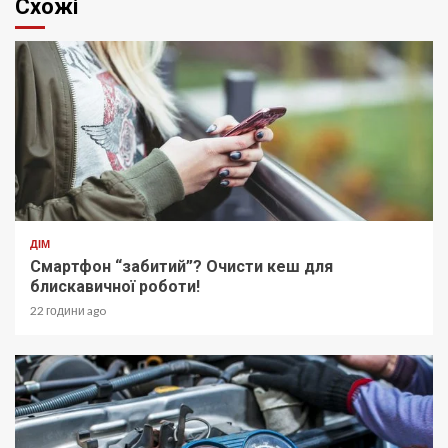
Схожі
ДІМ
Смартфон “забитий”? Очисти кеш для
блискавичної роботи!
22 години ago