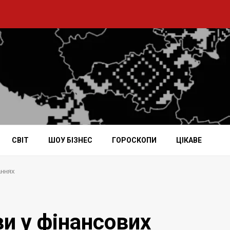
СВІТ
ШОУ БІЗНЕС
ГОРОСКОПИ
ЦІКАВЕ
аннях
ви у фінансових