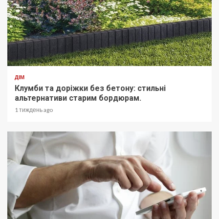
ДІМ
Клумби та доріжки без бетону: стильні
альтернативи старим бордюрам.
1 тиждень ago