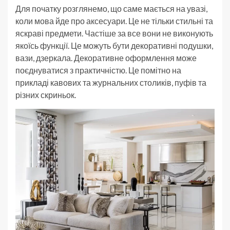
Для початку розглянемо, що саме мається на увазі,
коли мова йде про аксесуари. Це не тільки стильні та
яскраві предмети. Частіше за все вони не виконують
якоїсь функції. Це можуть бути декоративні подушки,
вази, дзеркала. Декоративне оформлення може
поєднуватися з практичністю. Це помітно на
прикладі кавових та журнальних столиків, пуфів та
різних скриньок.