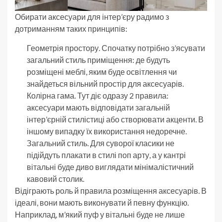
Обирати аксесуари для інтер’єру радимо з
дотриманням таких принципів:
Геометрія простору. Спочатку потрібно з’ясувати
загальний стиль приміщення: де будуть
розміщені меблі, яким буде освітлення чи
знайдеться вільний простір для аксесуарів.
Колірна гама. Тут діє одразу 2 правила:
аксесуари мають відповідати загальній
інтер’єрній стилістиці або створювати акценти. В
іншому випадку їх використання недоречне.
Загальний стиль. Для суворої класики не
підійдуть плакати в стилі поп арту, а у кантрі
вітальні буде диво виглядати мінімалістичний
кавовий столик.
Відіграють роль й правила розміщення аксесуарів. В
ідеалі, вони мають виконувати й певну функцію.
Наприклад, м’який пуф у вітальні буде не лише