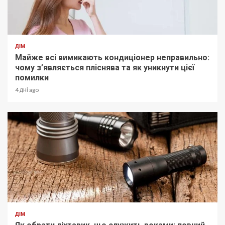
ДІМ
Майже всі вимикають кондиціонер неправильно:
чому з’являється пліснява та як уникнути цієї
помилки
4 дні ago
ДІМ