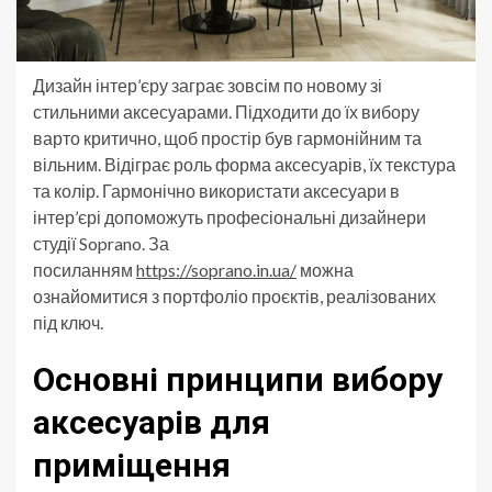
Дизайн інтер’єру заграє зовсім по новому зі
стильними аксесуарами. Підходити до їх вибору
варто критично, щоб простір був гармонійним та
вільним. Відіграє роль форма аксесуарів, їх текстура
та колір. Гармонічно використати аксесуари в
інтер’єрі допоможуть професіональні дизайнери
студії Soprano. За
посиланням
https://soprano.in.ua/
можна
ознайомитися з портфоліо проєктів, реалізованих
під ключ.
Основні принципи вибору
аксесуарів для
приміщення