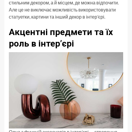
стильним декором, а й місцем, де можна відпочити.
Але це не виключає можливість використовувати
статуетки, картини та інший декор в інтер’єрі.
Акцентні предмети та їх
роль в інтер’єрі
Одна з функцій аксесуарів в інтер’єрі — створення