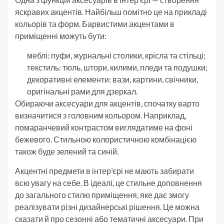
яскравих акцентів. Найбільш помітно це на прикладі
кольорів та форм. Барвистими акцентами в
приміщенні можуть бути:
меблі: пуфи, журнальні столики, крісла та стільці;
текстиль: тюль, штори, килими, пледи та подушки;
декоративні елементи: вази, картини, свічники,
оригінальні рами для дзеркал.
Обираючи аксесуари для акцентів, спочатку варто
визначитися з головним кольором. Наприклад,
помаранчевий контрастом виглядатиме на фоні
бежевого. Стильною колористичною комбінацією
також буде зелений та синій.
Акцентні предмети в інтер’єрі не мають забирати
всю увагу на себе. В ідеалі, це стильне доповнення
до загального стилю приміщення, яке дає змогу
реалізувати різні дизайнерські рішення. Це можна
сказати й про сезонні або тематичні аксесуари. При