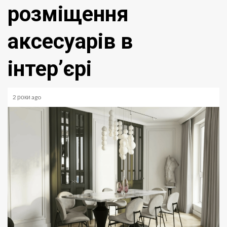
розміщення
аксесуарів в
інтер’єрі
2 роки ago