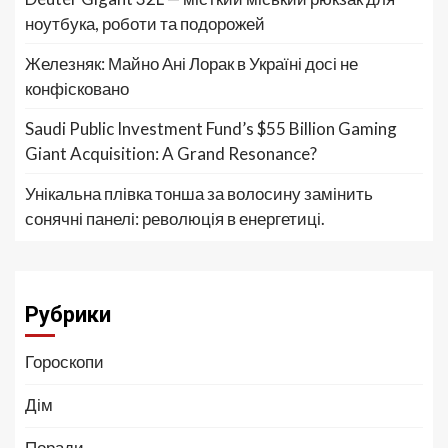
ноутбука, роботи та подорожей
Железняк: Майно Ані Лорак в Україні досі не
конфісковано
Saudi Public Investment Fund’s $55 Billion Gaming
Giant Acquisition: A Grand Resonance?
Унікальна плівка тонша за волосину замінить
сонячні панелі: революція в енергетиці.
Рубрики
Гороскопи
Дім
Поради