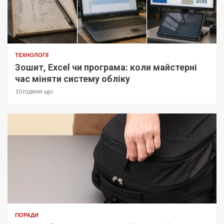
ТЕХНОЛОГІЇ
Зошит, Excel чи програма: коли майстерні
час міняти систему обліку
10 години ago
ПОРАДИ