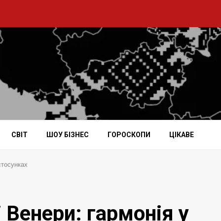
СВІТ
ШОУ БІЗНЕС
ГОРОСКОПИ
ЦІКАВЕ
стосунках
 Венери: гармонія у