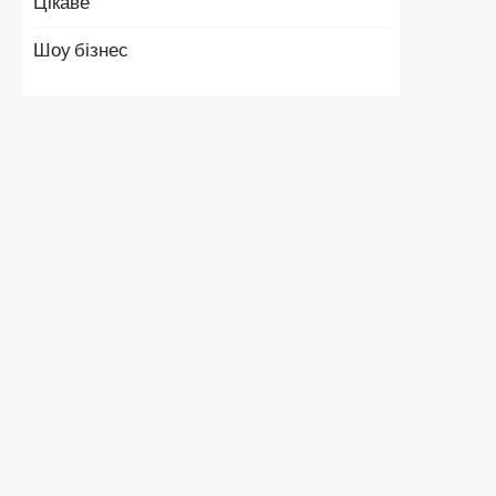
Цікаве
Шоу бізнес