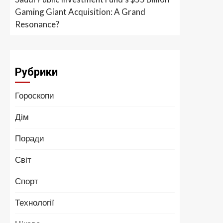
Gaming Giant Acquisition: A Grand
Resonance?
Рубрики
Гороскопи
Дім
Поради
Світ
Спорт
Технології