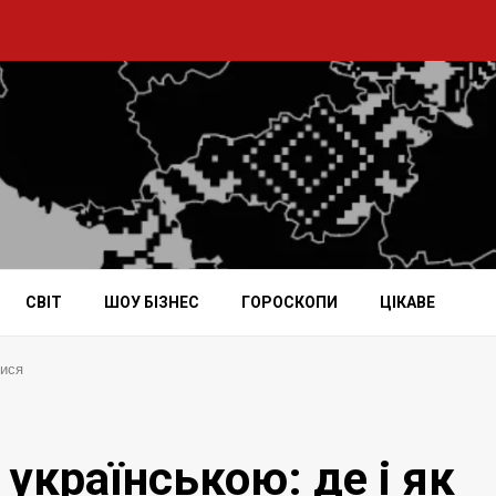
СВІТ
ШОУ БІЗНЕС
ГОРОСКОПИ
ЦІКАВЕ
тися
 українською: де і як