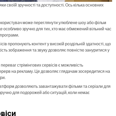
ки своїй зручності та доступності. Ось кілька основних
т користувач може переглянути улюблене шоу або фільм
Це особливо зручно для тих, хто має обмежений вільний час
епрограми.
вісів пропонують контент у високій роздільній здатності, що
ість зображення та звуку дозволяє повністю зануритися у
 переваг стрімінгових сервісів є можливість
ерерв на рекламу. Це дозволяє глядачам зосередитися на
ри.
атформ дозволяють завантажувати фільми та серіали для
зручно для подорожей або ситуацій, коли немає
віси