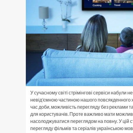
У сучасному світі стрімінгові сервіси набули не
невід’ємною частиною нашого повсякденного жит
час доби, можливість перегляду без реклами та
для користувачів. Проте важливо мати можлив
насолоджуватися переглядом на повну. У цій ста
перегляду фільмів та серіалів українською мов