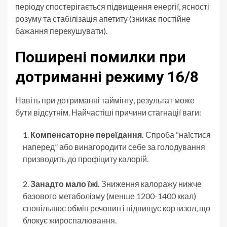
періоду спостерігається підвищення енергії, ясності
розуму та стабілізація апетиту (зникає постійне
бажання перекушувати).
Поширені помилки при
дотриманні режиму 16/8
Навіть при дотриманні таймінгу, результат може
бути відсутнім. Найчастіші причини стагнації ваги:
Компенсаторне переїдання.
Спроба “наїстися
наперед” або винагородити себе за голодування
призводить до профіциту калорій.
Занадто мало їжі.
Зниження калоражу нижче
базового метаболізму (менше 1200-1400 ккал)
сповільнює обмін речовин і підвищує кортизол, що
блокує жироспалювання.