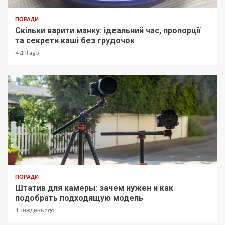
ПОРАДИ
Скільки варити манку: ідеальний час, пропорції
та секрети каші без грудочок
4 дні ago
ПОРАДИ
Штатив для камеры: зачем нужен и как
подобрать подходящую модель
1 тиждень ago