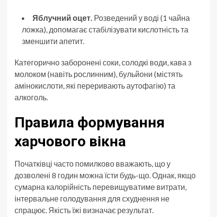
Яблучний оцет.
Розведений у воді (1 чайна
ложка), допомагає стабілізувати кислотність та
зменшити апетит.
Категорично заборонені соки, солодкі води, кава з
молоком (навіть рослинним), бульйони (містять
амінокислоти, які переривають аутофагію) та
алкоголь.
Правила формування
харчового вікна
Початківці часто помилково вважають, що у
дозволені 8 годин можна їсти будь-що. Однак, якщо
сумарна калорійність перевищуватиме витрати,
інтервальне голодування для схуднення не
спрацює. Якість їжі визначає результат.