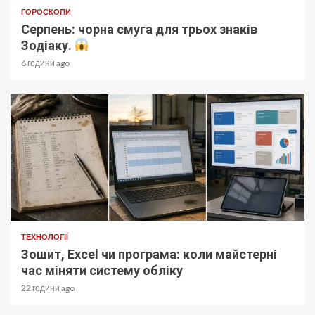
ГОРОСКОПИ
Серпень: чорна смуга для трьох знаків
Зодіаку.
6 години ago
ТЕХНОЛОГІЇ
Зошит, Excel чи програма: коли майстерні
час міняти систему обліку
22 години ago