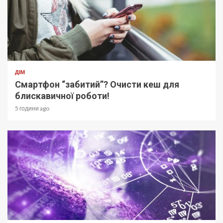
ДІМ
Смартфон “забитий”? Очисти кеш для
блискавичної роботи!
5 години ago