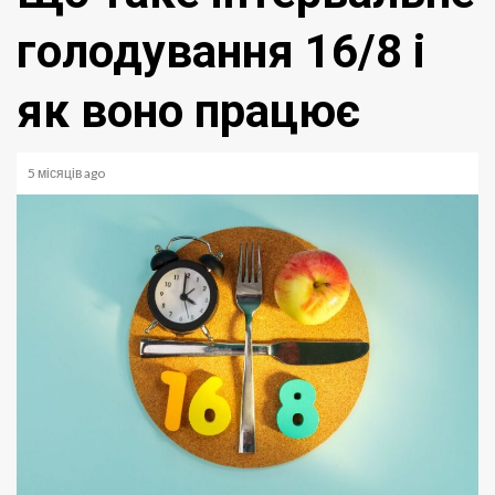
голодування 16/8 і
як воно працює
5 місяців ago