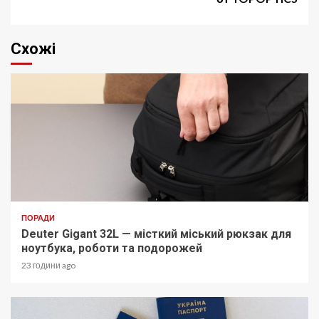
Схожі
ПОРАДИ
Deuter Gigant 32L — місткий міський рюкзак для
ноутбука, роботи та подорожей
23 години ago