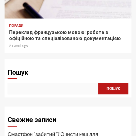
ПОРАДИ
Переклад французькою мовою: робота з
офіційною та спеціалізованою документацією
2 тижні ago
Пошук
ПОШУК
Свежие записи
Смартфон “забитий”? Очисти кеш для