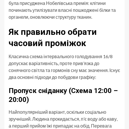
була присуджена Нобелівська премія: клітини
починають утилізувати власні пошкоджені білки та
органели, оновлюючи структуру тканин.
Як правильно обрати
часовий проміжок
Класична схема інтервального голодування 16/8
допускає варіативність, проте прив’язка до
сонячного світла та гормонів сну має значення. Існує
два основні підходи до побудови графіку:
Пропуск сніданку (Схема 12:00 –
20:00)
Найпопулярніший варіант, оскільки соціально
зручніший. Людина прокидається, п’є воду або каву,
а перший прийом їжі припадає на обід. Перевага