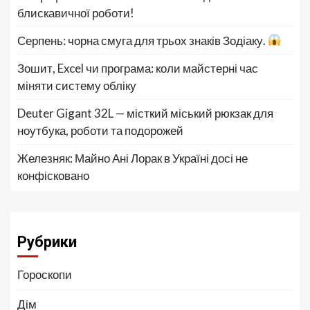
блискавичної роботи!
Серпень: чорна смуга для трьох знаків Зодіаку.
Зошит, Excel чи програма: коли майстерні час
міняти систему обліку
Deuter Gigant 32L — місткий міський рюкзак для
ноутбука, роботи та подорожей
Железняк: Майно Ані Лорак в Україні досі не
конфісковано
Рубрики
Гороскопи
Дім