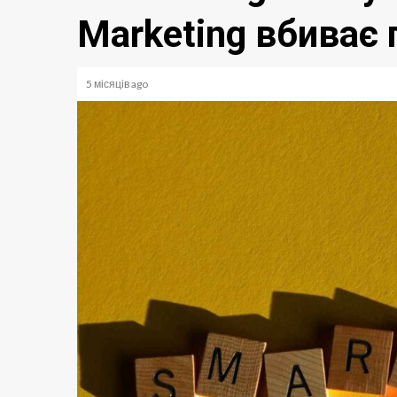
Marketing вбиває
5 місяців ago