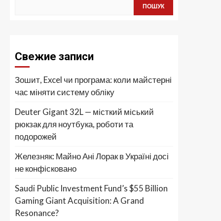
ПОШУК
Свежие записи
Зошит, Excel чи програма: коли майстерні
час міняти систему обліку
Deuter Gigant 32L — місткий міський
рюкзак для ноутбука, роботи та
подорожей
Железняк: Майно Ані Лорак в Україні досі
не конфісковано
Saudi Public Investment Fund’s $55 Billion
Gaming Giant Acquisition: A Grand
Resonance?