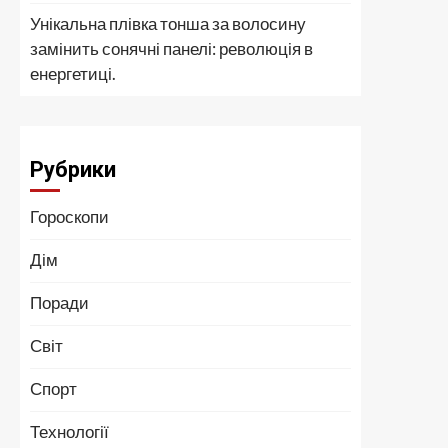
Унікальна плівка тонша за волосину
замінить сонячні панелі: революція в
енергетиці.
Рубрики
Гороскопи
Дім
Поради
Світ
Спорт
Технології