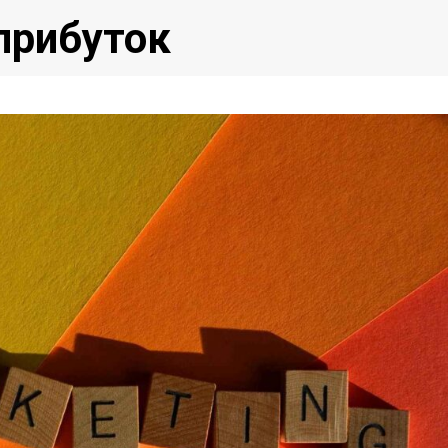
 прибуток