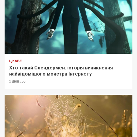
ЦІКАВЕ
Хто такий Слендермен: історія виникнення
найвідомішого монстра Інтернету
5 днів ago