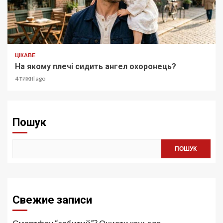
ЦІКАВЕ
На якому плечі сидить ангел охоронець?
4 тижні ago
Пошук
ПОШУК
Свежие записи