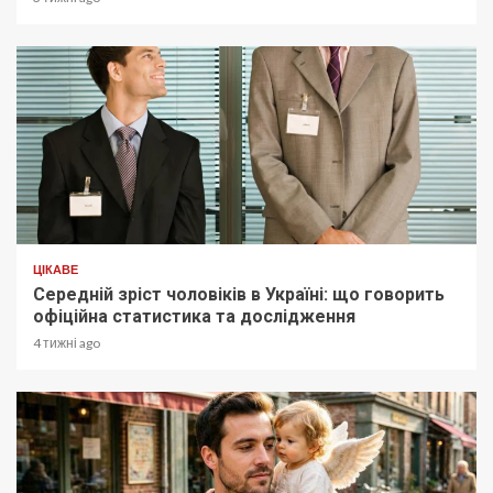
ЦІКАВЕ
Середній зріст чоловіків в Україні: що говорить
офіційна статистика та дослідження
4 тижні ago