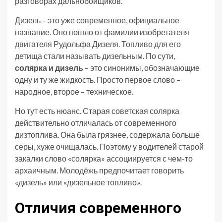
разговорах дальнобойщиков.
Дизель – это уже современное, официальное
название. Оно пошло от фамилии изобретателя
двигателя Рудольфа Дизеля. Топливо для его
детища стали называть дизельным. По сути,
солярка и дизель
– это синонимы, обозначающие
одну и ту же жидкость. Просто первое слово –
народное, второе – техническое.
Но тут есть нюанс. Старая советская солярка
действительно отличалась от современного
дизтоплива. Она была грязнее, содержала больше
серы, хуже очищалась. Поэтому у водителей старой
закалки слово «солярка» ассоциируется с чем-то
архаичным. Молодёжь предпочитает говорить
«дизель» или «дизельное топливо».
Отличия современного