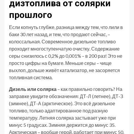
дизтоплива от солярки
прошлого
Если копнуть глубже, разница между тем, что лили в
баки 30 лет назад, и тем, что продают сейчас, –
колоссальная. Современное дизельное топливо
проходит многоступенчатую очистку. Содержание
серы снизилось с 0,2% до 0,001% – в 200 раз! Это не
просто цифры на бумаге. Меньше серы – чище
выхлоп, дольше живёт катализатор, не засоряется
топливная система.
Дизель или солярка
– как правильно говорить? На
заправке увидите обозначения: ДТ-Л (летнее), ДТ-З
(зимнее), ДТ-А (арктическое). Это всё дизельное
топливо, только адаптированное под разную
температуру. Летняя солярка застывает уже при
минус 5 градусах. Зимняя держится до минус 35.
Арктическая – вообще герой, работает при минус 50.