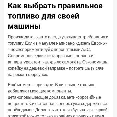
Как выбрать правильное
топливо для своей
машины
Производитель авто всегда указывает требования к
топливу. Если в мануале написано «дизель Евро-5»
– не экспериментируй с непонятными АЗС.
Современные движки капризные, топливная
аппаратура стоит как крыло самолёта. Сэкономишь
копейку на дешёвой заправке – потратишь тысячи
на ремонт форсунок.
Ещё момент – присадки. В дизельное топливо
добавляют моющие компоненты,
цетаноповышающие добавки, антикоррозийные
вещества. Качественная солярка уже содержит всё
необходимое. Доливать что-то из бутылочки с яркой
этикеткой нужно только в крайних случаях – перед