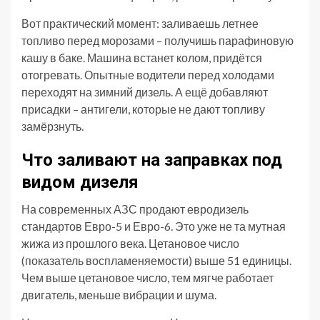
Вот практический момент: заливаешь летнее
топливо перед морозами – получишь парафиновую
кашу в баке. Машина встанет колом, придётся
отогревать. Опытные водители перед холодами
переходят на зимний дизель. А ещё добавляют
присадки – антигели, которые не дают топливу
замёрзнуть.
Что заливают на заправках под
видом дизеля
На современных АЗС продают евродизель
стандартов Евро-5 и Евро-6. Это уже не та мутная
жижа из прошлого века. Цетановое число
(показатель воспламеняемости) выше 51 единицы.
Чем выше цетановое число, тем мягче работает
двигатель, меньше вибрации и шума.