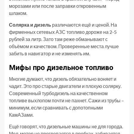
морозами или после заправки откровенным
шлаком.
Солярка и дизель
различаются ещё и ценой. На
фирменных сетевых АЗС топливо дороже на 2-5
рублей за литр. Зато там реже обманывают с
объёмом и качеством. Проверенные места лучше
забить в навигатор и не изменять им.
Мифы про дизельное топливо
Многие думают, что дизель обязательно воняет и
чадит. Это про старые двигатели и плохую солярку.
Современный турбодизель на качественном
топливе выхлопом почти не пахнет. Сажи из трубы –
минимум, если сравнивать с допотопными
КамАЗами.
Ещё говорят, что дизельные машины не для города.
Мол, мотор не прогревается в пробках, забивается.