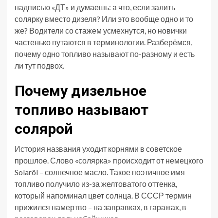
надписью «ДТ» и думаешь: а что, если залить
солярку вместо дизеля? Или это вообще одно и то
же? Водители со стажем усмехнутся, но новички
частенько путаются в терминологии. Разберёмся,
почему одно топливо называют по-разному и есть
ли тут подвох.
Почему дизельное
топливо называют
солярой
История названия уходит корнями в советское
прошлое. Слово «солярка» происходит от немецкого
Solaröl – солнечное масло. Такое поэтичное имя
топливо получило из-за желтоватого оттенка,
который напоминал цвет солнца. В СССР термин
прижился намертво – на заправках, в гаражах, в