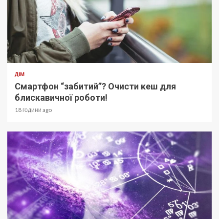
ДІМ
Смартфон “забитий”? Очисти кеш для
блискавичної роботи!
18 години ago