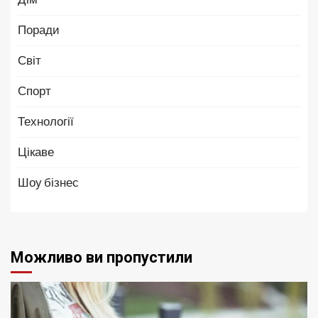
Поради
Світ
Спорт
Технології
Цікаве
Шоу бізнес
Можливо ви пропустили