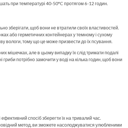
ушать при температурі 40-50°C протягом 6-12 годин.
льно зберігати, щоб вони не втратили своїх властивостей.
нках або герметичних контейнерах у темному і сухому
ву вологи, тому що це може призвести до їх псування.
их мішечках, але в цьому випадку їх слід тримати подалі
 гриби потрібно замочити у воді на кілька годин, щоб вони
 ефективний спосіб зберегти їх на тривалий час.
повідний метод, ви зможете насолоджуватися улюбленими