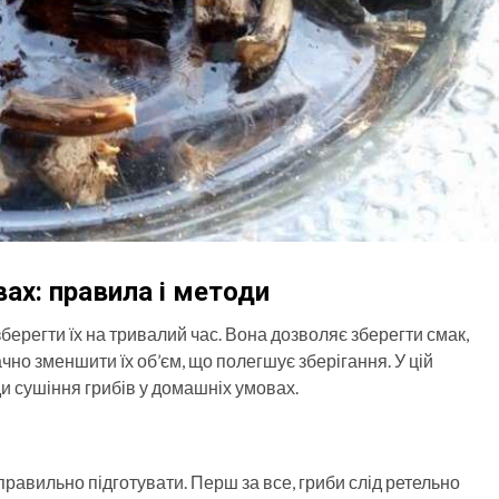
ах: правила і методи
берегти їх на тривалий час. Вона дозволяє зберегти смак,
ачно зменшити їх об’єм, що полегшує зберігання. У цій
и сушіння грибів у домашніх умовах.
правильно підготувати. Перш за все, гриби слід ретельно