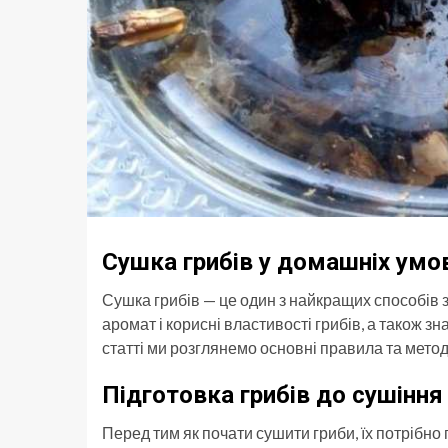
Сушка грибів у домашніх умов
Сушка грибів — це один з найкращих способів з
аромат і корисні властивості грибів, а також зн
статті ми розглянемо основні правила та метод
Підготовка грибів до сушіння
Перед тим як почати сушити гриби, їх потрібно 