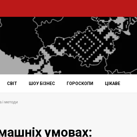
СВІТ
ШОУ БІЗНЕС
ГОРОСКОПИ
ЦІКАВЕ
а і методи
омашніх умовах: