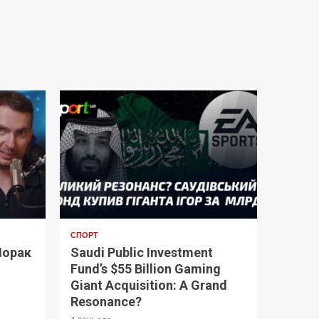
СПОРТ
Лорак
Saudi Public Investment
Fund’s $55 Billion Gaming
Giant Acquisition: A Grand
Resonance?