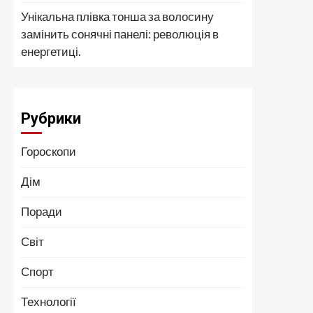
Унікальна плівка тонша за волосину
замінить сонячні панелі: революція в
енергетиці.
Рубрики
Гороскопи
Дім
Поради
Світ
Спорт
Технології