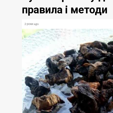
правила і методи
2 роки ago