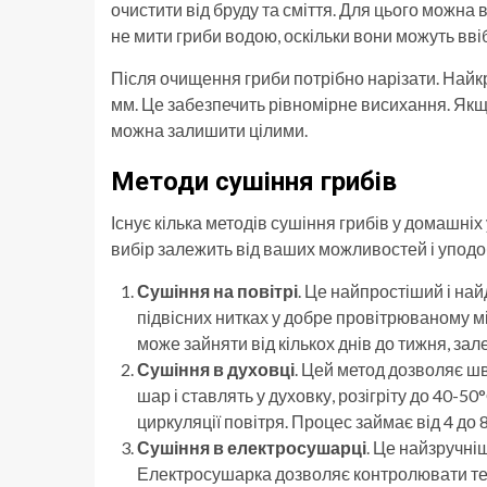
очистити від бруду та сміття. Для цього можна
не мити гриби водою, оскільки вони можуть вві
Після очищення гриби потрібно нарізати. Найк
мм. Це забезпечить рівномірне висихання. Якщо 
можна залишити цілими.
Методи сушіння грибів
Існує кілька методів сушіння грибів у домашніх
вибір залежить від ваших можливостей і уподо
Сушіння на повітрі
. Це найпростіший і на
підвісних нитках у добре провітрюваному м
може зайняти від кількох днів до тижня, зал
Сушіння в духовці
. Цей метод дозволяє ш
шар і ставлять у духовку, розігріту до 40-
циркуляції повітря. Процес займає від 4 до 8
Сушіння в електросушарці
. Це найзручні
Електросушарка дозволяє контролювати тем