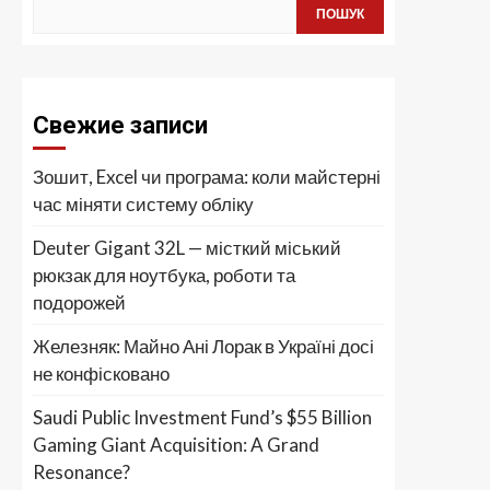
ПОШУК
Свежие записи
Зошит, Excel чи програма: коли майстерні
час міняти систему обліку
Deuter Gigant 32L — місткий міський
рюкзак для ноутбука, роботи та
подорожей
Железняк: Майно Ані Лорак в Україні досі
не конфісковано
Saudi Public Investment Fund’s $55 Billion
Gaming Giant Acquisition: A Grand
Resonance?