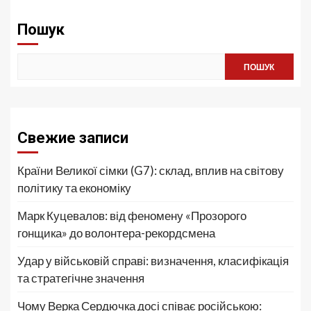
Пошук
ПОШУК
Свежие записи
Країни Великої сімки (G7): склад, вплив на світову
політику та економіку
Марк Куцевалов: від феномену «Прозорого
гонщика» до волонтера-рекордсмена
Удар у військовій справі: визначення, класифікація
та стратегічне значення
Чому Верка Сердючка досі співає російською: