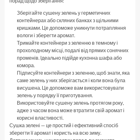
порад щодо зберігання:
Зберігайте сушену зелень у герметичних
контейнерах або скляних банках з щільними
кришками. Це допоможе уникнути потрапляння
вологи і зберегти аромат.
Тримайте контейнери з зеленню в темному і
прохолодному місці, подалі від прямих сонячних
променів. Ідеально підійде кухонна шафа або
комора.
Підписуйте контейнери з зеленню, щоб знати, яка
саме зелень у них зберігається і коли вона була
висушена. Це допоможе вам використовувати
зелень у порядку її приготування.
Використовуйте сушену зелень протягом року,
адже з часом вона може втратити свій аромат і
корисні властивості.
Сушка зелені — це простий і ефективний спосіб
зберегти її аромат і користь на всю зиму.