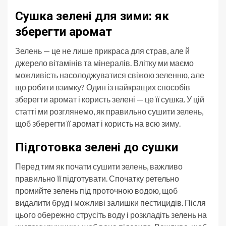
Сушка зелені для зими: як
зберегти аромат
Зелень — це не лише прикраса для страв, але й
джерело вітамінів та мінералів. Влітку ми маємо
можливість насолоджуватися свіжою зеленню, але
що робити взимку? Один із найкращих способів
зберегти аромат і користь зелені — це її сушка. У цій
статті ми розглянемо, як правильно сушити зелень,
щоб зберегти її аромат і користь на всю зиму.
Підготовка зелені до сушки
Перед тим як почати сушити зелень, важливо
правильно її підготувати. Спочатку ретельно
промийте зелень під проточною водою, щоб
видалити бруд і можливі залишки пестицидів. Після
цього обережно струсіть воду і розкладіть зелень на