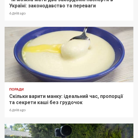
Україні: законодавство та переваги
6 днів ago
ПОРАДИ
Скільки варити манку: ідеальний час, пропорції
та секрети каші без грудочок
6 днів ago