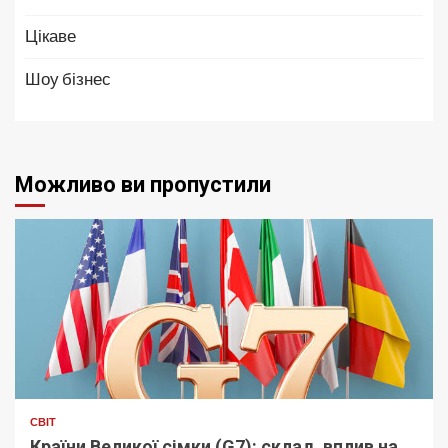
Цікаве
Шоу бізнес
Можливо ви пропустили
СВІТ
Країни Великої сімки (G7): склад, вплив на