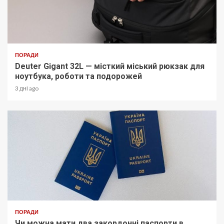
ПОРАДИ
Deuter Gigant 32L — місткий міський рюкзак для
ноутбука, роботи та подорожей
3 дні ago
ПОРАДИ
Чи можна мати два закордонні паспорти в