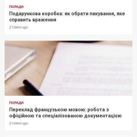
ПОРАДИ
Подарункова коробка: як обрати пакування, яке
справить враження
2 тижні ago
ПОРАДИ
Переклад французькою мовою: робота з
офіційною та спеціалізованою документацією
2 тижні ago