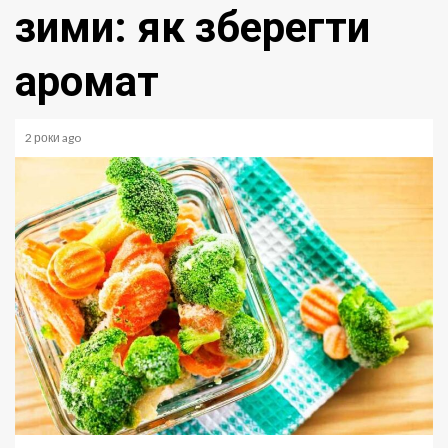
зими: як зберегти
аромат
2 роки ago