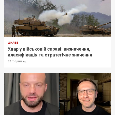
ЦІКАВЕ
Удар у військовій справі: визначення,
класифікація та стратегічне значення
13 години ago