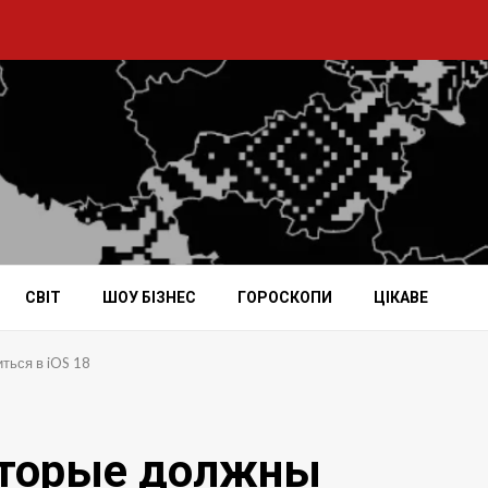
СВІТ
ШОУ БІЗНЕС
ГОРОСКОПИ
ЦІКАВЕ
ться в iOS 18
которые должны