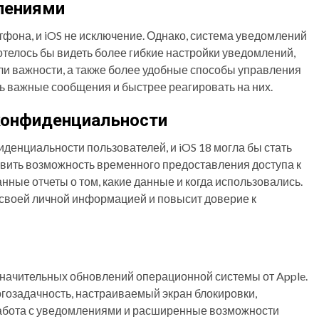
лениями
фона, и iOS не исключение. Однако, система уведомлений
хотелось бы видеть более гибкие настройки уведомлений,
ли важности, а также более удобные способы управления
ь важные сообщения и быстрее реагировать на них.
онфиденциальности
денциальности пользователей, и iOS 18 могла бы стать
вить возможность временного предоставления доступа к
ые отчеты о том, какие данные и когда использовались.
 своей личной информацией и повысит доверие к
 значительных обновлений операционной системы от Apple.
гозадачность, настраиваемый экран блокировки,
работа с уведомлениями и расширенные возможности