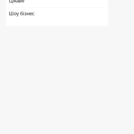
Цікаве
Шоу бізнес