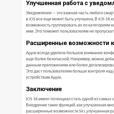
Улучшенная работа с уведом
Уведомления — это важная часть любого смарт
в iOS все еще может быть улучшена. В iOS 18 
возможность группировать их по категориям и
ими. Это поможет пользователям не пропускат
Расширенные возможности к
Apple всегда уделяла большое внимание конфи
еще более безопасной. Например, можно доба
данным приложениям или более детализированн
Это даст пользователям больше контроля над
устройствам Apple.
Заключение
iOS 18 имеет потенциал стать одной из самых
Внедрение таких функций, как улучшенная мно
расширенные возможности Siri, улучшенная 