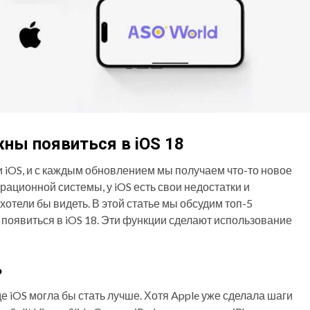
ны появиться в iOS 18
 iOS, и с каждым обновлением мы получаем что-то новое
ерационной системы, у iOS есть свои недостатки и
отели бы видеть. В этой статье мы обсудим топ-5
появиться в iOS 18. Эти функции сделают использование
ь
де iOS могла бы стать лучше. Хотя Apple уже сделала шаги