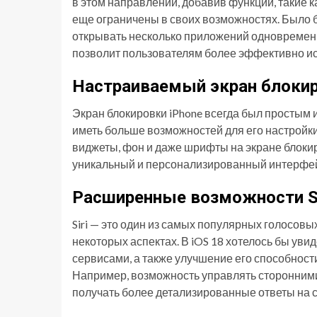
в этом направлении, добавив функции, такие как 
еще ограничены в своих возможностях. Было б
открывать несколько приложений одновременно
позволит пользователям более эффективно ис
Настраиваемый экран блоки
Экран блокировки iPhone всегда был простым 
иметь больше возможностей для его настройки
виджеты, фон и даже шрифты на экране блоки
уникальный и персонализированный интерфейс
Расширенные возможности Si
Siri — это один из самых популярных голосовы
некоторых аспектах. В iOS 18 хотелось бы уви
сервисами, а также улучшение его способности
Например, возможность управлять сторонним
получать более детализированные ответы на 