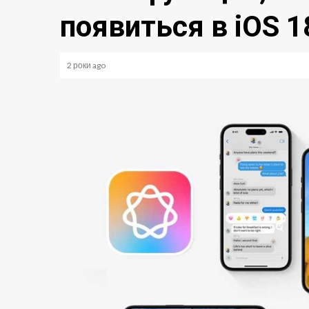
появиться в iOS 1
2 роки ago