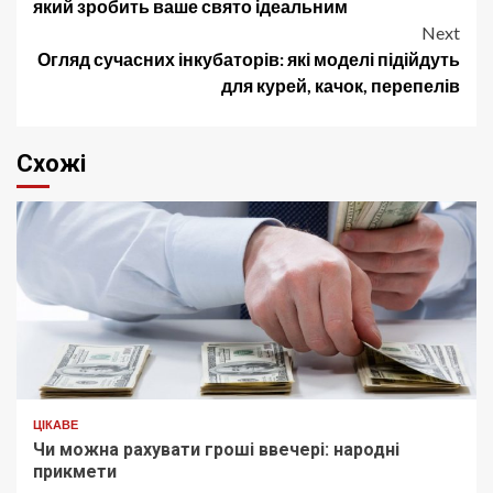
navigation
який зробить ваше свято ідеальним
Next
Огляд сучасних інкубаторів: які моделі підійдуть
для курей, качок, перепелів
Схожі
ЦІКАВЕ
Чи можна рахувати гроші ввечері: народні
прикмети