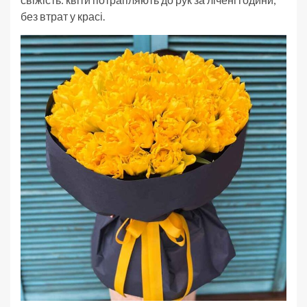
без втрат у красі.