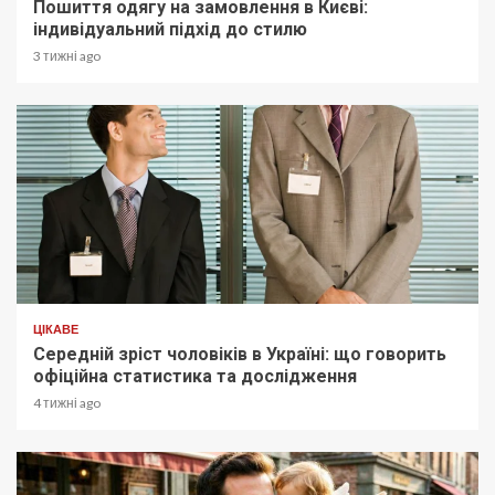
Пошиття одягу на замовлення в Києві:
індивідуальний підхід до стилю
3 тижні ago
ЦІКАВЕ
Середній зріст чоловіків в Україні: що говорить
офіційна статистика та дослідження
4 тижні ago