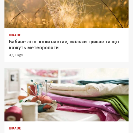
ЦІКАВЕ
Бабине літо: коли настає, скільки триває та що
кажуть метеорологи
4 дні ago
ЦІКАВЕ