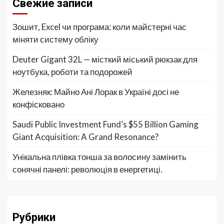
Свежие записи
Зошит, Excel чи програма: коли майстерні час
міняти систему обліку
Deuter Gigant 32L — місткий міський рюкзак для
ноутбука, роботи та подорожей
Железняк: Майно Ані Лорак в Україні досі не
конфісковано
Saudi Public Investment Fund’s $55 Billion Gaming
Giant Acquisition: A Grand Resonance?
Унікальна плівка тонша за волосину замінить
сонячні панелі: революція в енергетиці.
Рубрики