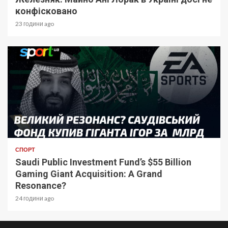
конфісковано
23 години ago
СПОРТ
Saudi Public Investment Fund’s $55 Billion
Gaming Giant Acquisition: A Grand
Resonance?
24 години ago