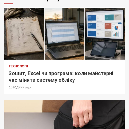
ТЕХНОЛОГІЇ
Зошит, Excel чи програма: коли майстерні
час міняти систему обліку
15 години ago