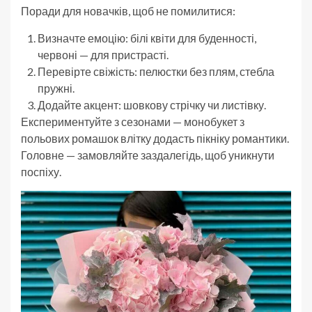
Поради для новачків, щоб не помилитися:
Визначте емоцію: білі квіти для буденності,
червоні — для пристрасті.
Перевірте свіжість: пелюстки без плям, стебла
пружні.
Додайте акцент: шовкову стрічку чи листівку.
Експериментуйте з сезонами — монобукет з
польових ромашок влітку додасть пікніку романтики.
Головне — замовляйте заздалегідь, щоб уникнути
поспіху.