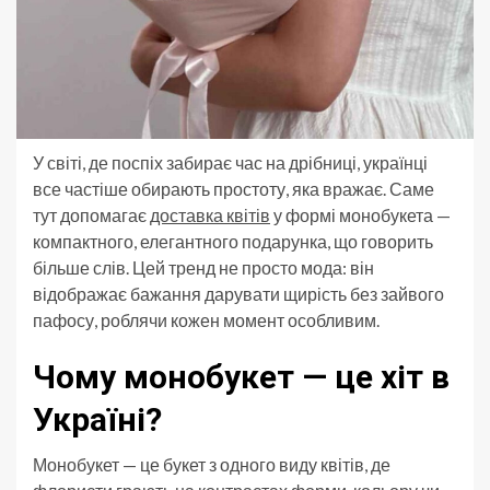
У світі, де поспіх забирає час на дрібниці, українці
все частіше обирають простоту, яка вражає. Саме
тут допомагає
доставка квітів
у формі монобукета —
компактного, елегантного подарунка, що говорить
більше слів. Цей тренд не просто мода: він
відображає бажання дарувати щирість без зайвого
пафосу, роблячи кожен момент особливим.
Чому монобукет — це хіт в
Україні?
Монобукет — це букет з одного виду квітів, де