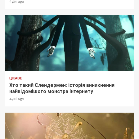
4 дні ago
ЦІКАВЕ
Хто такий Слендермен: історія виникнення
найвідомішого монстра Інтернету
4 дні ago