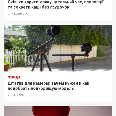
Скільки варити манку: ідеальний час, пропорції
та секрети каші без грудочок
1 тиждень ago
ПОРАДИ
Штатив для камеры: зачем нужен и как
подобрать подходящую модель
2 тижні ago