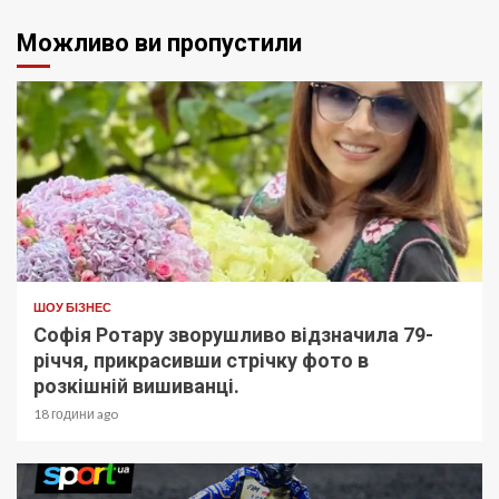
Можливо ви пропустили
ШОУ БІЗНЕС
Софія Ротару зворушливо відзначила 79-
річчя, прикрасивши стрічку фото в
розкішній вишиванці.
18 години ago