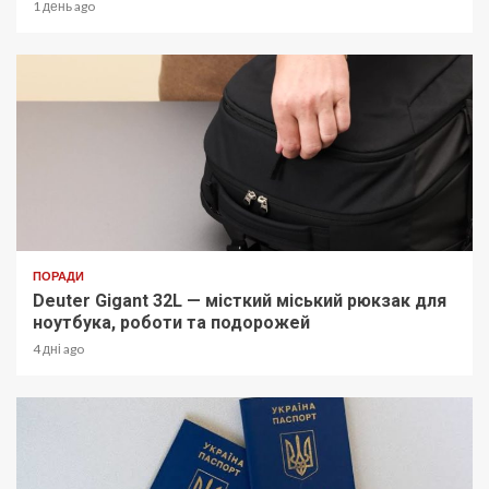
1 день ago
ПОРАДИ
Deuter Gigant 32L — місткий міський рюкзак для
ноутбука, роботи та подорожей
4 дні ago