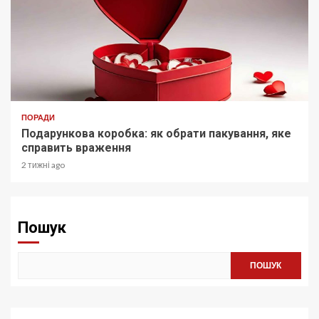
ПОРАДИ
Подарункова коробка: як обрати пакування, яке
справить враження
2 тижні ago
Пошук
ПОШУК