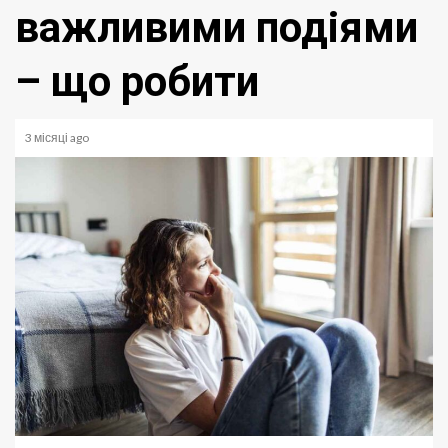
важливими подіями
– що робити
3 місяці ago