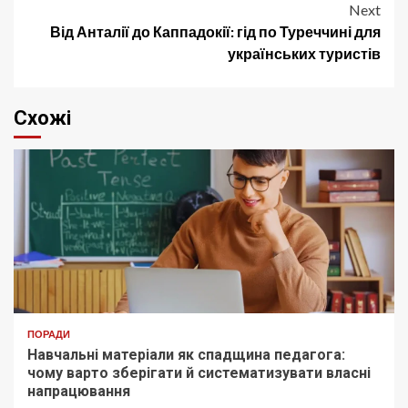
Next
Від Анталії до Каппадокії: гід по Туреччині для
українських туристів
Схожі
ПОРАДИ
Навчальні матеріали як спадщина педагога:
чому варто зберігати й систематизувати власні
напрацювання