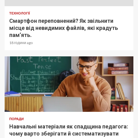
ТЕХНОЛОГІЇ
Смартфон переповнений? Як звільнити
місце від невидимих файлів, які крадуть
пам’ять.
18 години ago
ПОРАДИ
Навчальні матеріали як спадщина педагога:
чому варто зберігати й систематизувати