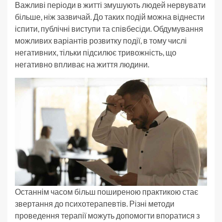
Важливі періоди в житті змушують людей нервувати
більше, ніж зазвичай. До таких подій можна віднести
іспити, публічні виступи та співбесіди. Обдумування
можливих варіантів розвитку події, в тому числі
негативних, тільки підсилює тривожність, що
негативно впливає на життя людини.
Останнім часом більш поширеною практикою стає
звертання до психотерапевтів. Різні методи
проведення терапії можуть допомогти впоратися з