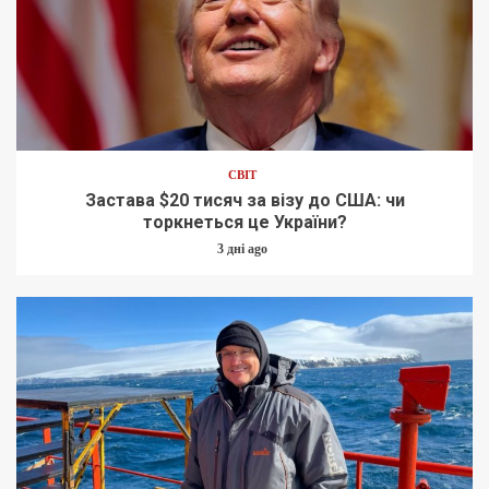
СВІТ
Застава $20 тисяч за візу до США: чи
торкнеться це України?
3 дні ago