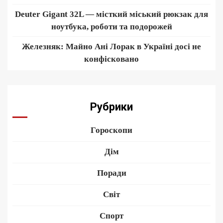
Deuter Gigant 32L — місткий міський рюкзак для
ноутбука, роботи та подорожей
Железняк: Майно Ані Лорак в Україні досі не
конфісковано
Рубрики
Гороскопи
Дім
Поради
Світ
Спорт