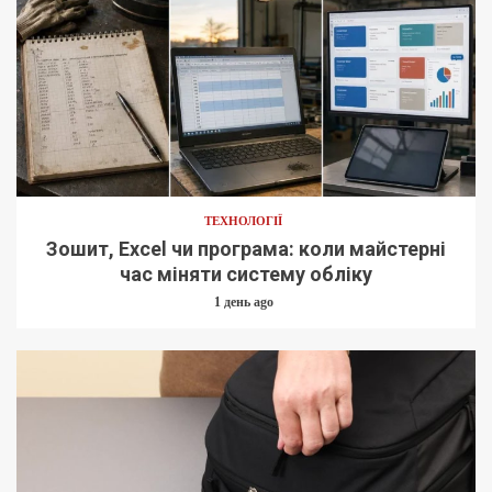
ТЕХНОЛОГІЇ
Зошит, Excel чи програма: коли майстерні
час міняти систему обліку
1 день ago