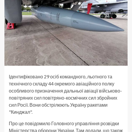
Ідентифіковано 29 осіб командного, льотного та
технічного складу 44 окремого авіаційного полку
особливого призначення дальньої авіації військово-
повітряних сил повітряно-космічних сил збройних
сил Росії. Вони обстрілюють Україну ракетами
"Кинджал".
Про це повідомило Головного управління розвідки
Міністерства оборони України. Там додали, що також