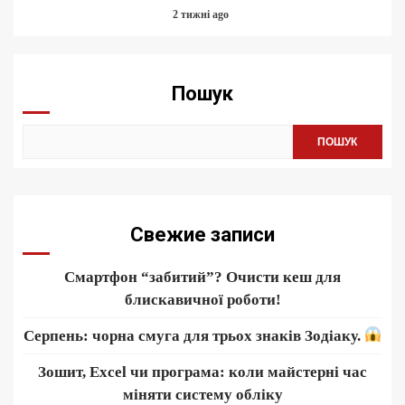
2 тижні ago
Пошук
ПОШУК
Свежие записи
Смартфон “забитий”? Очисти кеш для
блискавичної роботи!
Серпень: чорна смуга для трьох знаків Зодіаку.
Зошит, Excel чи програма: коли майстерні час
міняти систему обліку