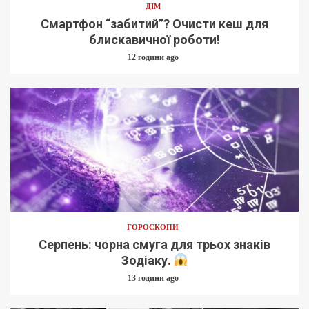
ДІМ
Смартфон “забитий”? Очисти кеш для
блискавичної роботи!
12 години ago
ГОРОСКОПИ
Серпень: чорна смуга для трьох знаків
Зодіаку.
13 години ago