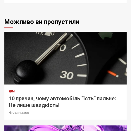
Можливо ви пропустили
ДІМ
10 причин, чому автомобіль “їсть” пальне:
Не лише швидкість!
4 години ago