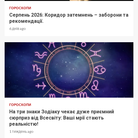
ГОРОСКОПИ
Серпень 2026: Коридор затемнень – заборони та
рекомендації.
6 днів ago
ГОРОСКОПИ
На три знаки Зодіаку чекає дуже приємний
сюрприз від Всесвіту: Ваші мрії стають
реальністю!
1 тиждень ago