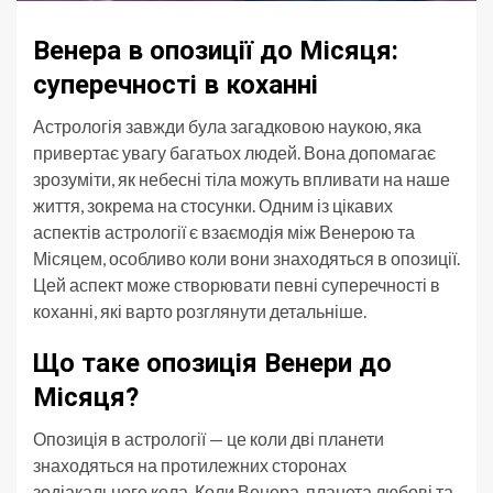
Венера в опозиції до Місяця:
суперечності в коханні
Астрологія завжди була загадковою наукою, яка
привертає увагу багатьох людей. Вона допомагає
зрозуміти, як небесні тіла можуть впливати на наше
життя, зокрема на стосунки. Одним із цікавих
аспектів астрології є взаємодія між Венерою та
Місяцем, особливо коли вони знаходяться в опозиції.
Цей аспект може створювати певні суперечності в
коханні, які варто розглянути детальніше.
Що таке опозиція Венери до
Місяця?
Опозиція в астрології — це коли дві планети
знаходяться на протилежних сторонах
зодіакального кола. Коли Венера, планета любові та