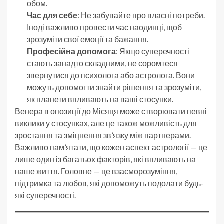
обом.
Час для себе
: Не забувайте про власні потреби.
Іноді важливо провести час наодинці, щоб
зрозуміти свої емоції та бажання.
Професійна допомога
: Якщо суперечності
стають занадто складними, не соромтеся
звернутися до психолога або астролога. Вони
можуть допомогти знайти рішення та зрозуміти,
як планети впливають на ваші стосунки.
Венера в опозиції до Місяця може створювати певні
виклики у стосунках, але це також можливість для
зростання та зміцнення зв’язку між партнерами.
Важливо пам’ятати, що кожен аспект астрології — це
лише один із багатьох факторів, які впливають на
наше життя. Головне — це взаєморозуміння,
підтримка та любов, які допоможуть подолати будь-
які суперечності.