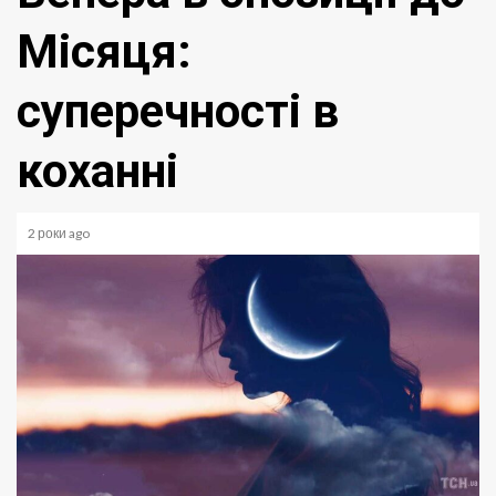
Місяця:
суперечності в
коханні
2 роки ago