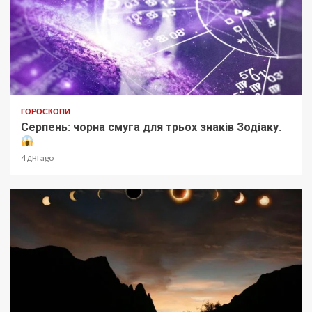
ГОРОСКОПИ
Серпень: чорна смуга для трьох знаків Зодіаку.
4 дні ago