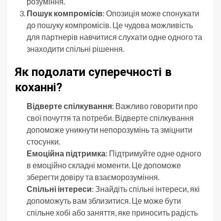
розуміння.
Пошук компромісів
: Опозиція може спонукати
до пошуку компромісів. Це чудова можливість
для партнерів навчитися слухати одне одного та
знаходити спільні рішення.
Як подолати суперечності в
коханні?
Відверте спілкування
: Важливо говорити про
свої почуття та потреби. Відверте спілкування
допоможе уникнути непорозумінь та зміцнити
стосунки.
Емоційна підтримка
: Підтримуйте одне одного
в емоційно складні моменти. Це допоможе
зберегти довіру та взаєморозуміння.
Спільні інтереси
: Знайдіть спільні інтереси, які
допоможуть вам зблизитися. Це може бути
спільне хобі або заняття, яке приносить радість