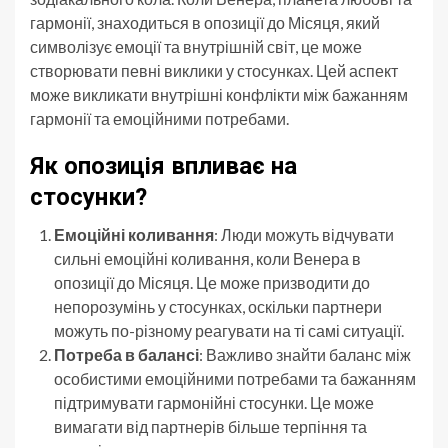
гармонії, знаходиться в опозиції до Місяця, який
символізує емоції та внутрішній світ, це може
створювати певні виклики у стосунках. Цей аспект
може викликати внутрішні конфлікти між бажанням
гармонії та емоційними потребами.
Як опозиція впливає на
стосунки?
Емоційні коливання
: Люди можуть відчувати
сильні емоційні коливання, коли Венера в
опозиції до Місяця. Це може призводити до
непорозумінь у стосунках, оскільки партнери
можуть по-різному реагувати на ті самі ситуації.
Потреба в балансі
: Важливо знайти баланс між
особистими емоційними потребами та бажанням
підтримувати гармонійні стосунки. Це може
вимагати від партнерів більше терпіння та