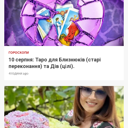
ГОРОСКОПИ
10 серпня: Таро для Близнюків (старі
переконання) та Дів (цілі).
4 години ago