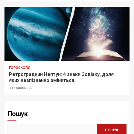
ГОРОСКОПИ
Ретроградний Нептун: 4 знаки Зодіаку, доля
яких невпізнанно зміниться.
1 тиждень ago
Пошук
ПОШУК