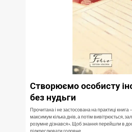
Створюємо особисту ін
без нудьги
Прочитана і не застосована на практиці книга 
максимум кілька днів, а потім вивітрюється, 
розумне дізнався». Щоб знання перейшли в досв
підкреслювати головне.