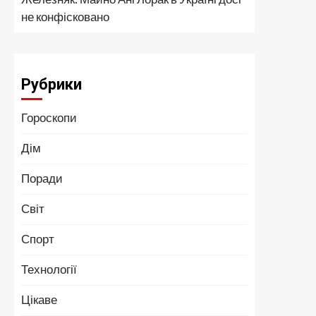
не конфісковано
Рубрики
Гороскопи
Дім
Поради
Світ
Спорт
Технології
Цікаве