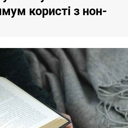
мум користі з нон-