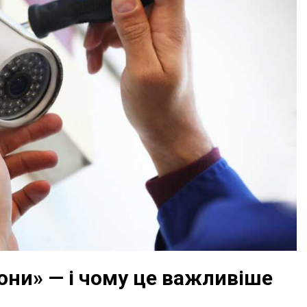
они» — і чому це важливіше