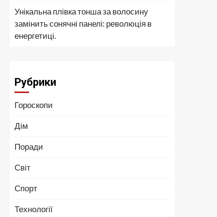
Унікальна плівка тонша за волосину
замінить сонячні панелі: революція в
енергетиці.
Рубрики
Гороскопи
Дім
Поради
Світ
Спорт
Технології