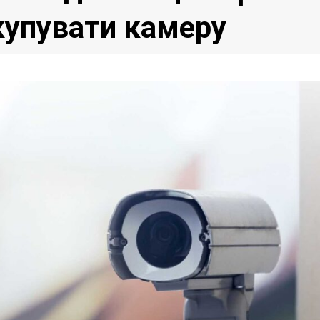
 купувати камеру