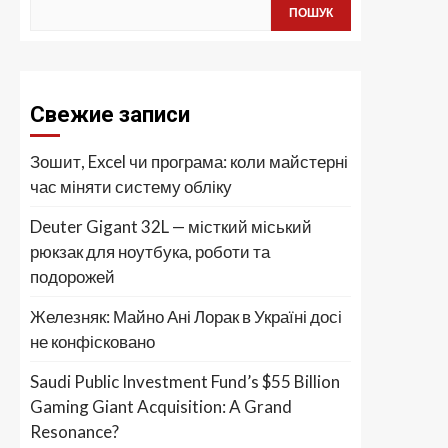
ПОШУК
Свежие записи
Зошит, Excel чи програма: коли майстерні
час міняти систему обліку
Deuter Gigant 32L — місткий міський
рюкзак для ноутбука, роботи та
подорожей
Железняк: Майно Ані Лорак в Україні досі
не конфісковано
Saudi Public Investment Fund’s $55 Billion
Gaming Giant Acquisition: A Grand
Resonance?