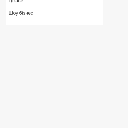
Цікаве
Шоу бізнес