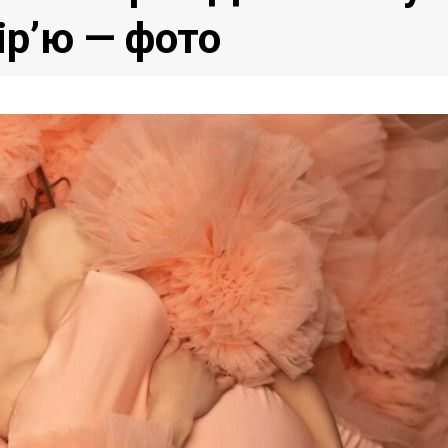
ір’ю — фото