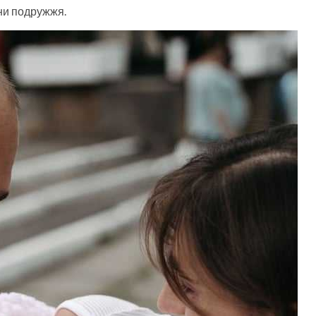
ини подружжя.