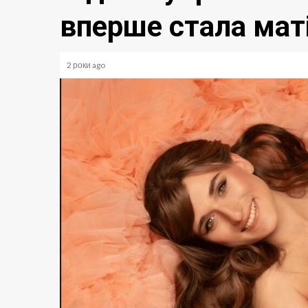
вперше стала мат
2 роки ago