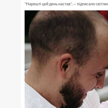
“Нарешті цей день настав”, — підписало світл