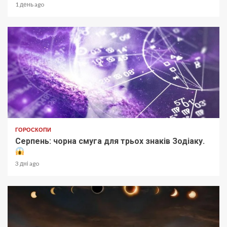
1 день ago
ГОРОСКОПИ
Серпень: чорна смуга для трьох знаків Зодіаку.
3 дні ago