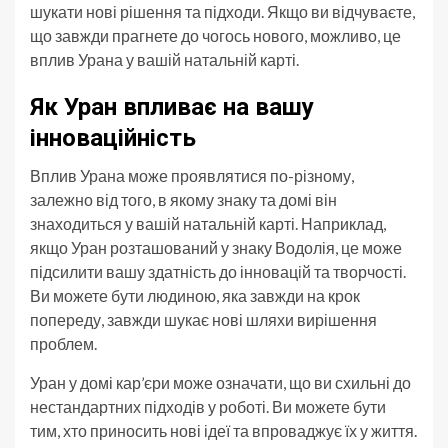
шукати нові рішення та підходи. Якщо ви відчуваєте,
що завжди прагнете до чогось нового, можливо, це
вплив Урана у вашій натальній карті.
Як Уран впливає на вашу
інноваційність
Вплив Урана може проявлятися по-різному,
залежно від того, в якому знаку та домі він
знаходиться у вашій натальній карті. Наприклад,
якщо Уран розташований у знаку Водолія, це може
підсилити вашу здатність до інновацій та творчості.
Ви можете бути людиною, яка завжди на крок
попереду, завжди шукає нові шляхи вирішення
проблем.
Уран у домі кар’єри може означати, що ви схильні до
нестандартних підходів у роботі. Ви можете бути
тим, хто приносить нові ідеї та впроваджує їх у життя.