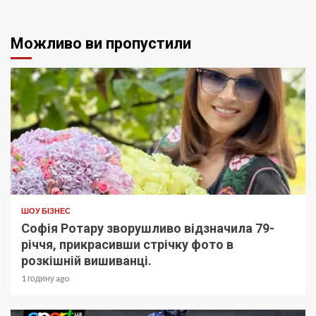
Можливо ви пропустили
ШОУ БІЗНЕС
Софія Ротару зворушливо відзначила 79-
річчя, прикрасивши стрічку фото в
розкішній вишиванці.
1 годину ago