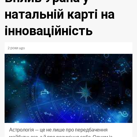
натальній карті на
інноваційність
2 роки ago
Астрологія — це не лише про передбачення
майбутнього, а й про розуміння себе. Одним із