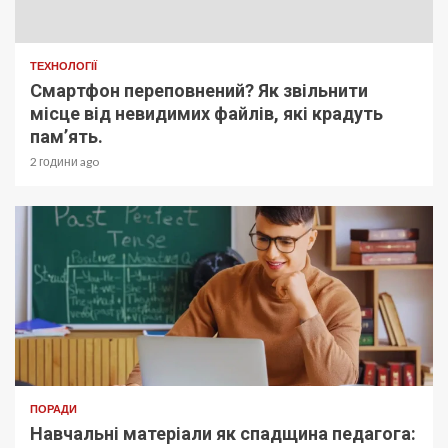
ТЕХНОЛОГІЇ
Смартфон переповнений? Як звільнити
місце від невидимих файлів, які крадуть
пам’ять.
2 години ago
ПОРАДИ
Навчальні матеріали як спадщина педагога: