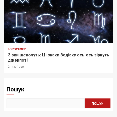
ГОРОСКОПИ
Зірки шепочуть: Ці знаки Зодіаку ось-ось зірвуть
джекпот!
2 тижні ago
Пошук
ПОШУК