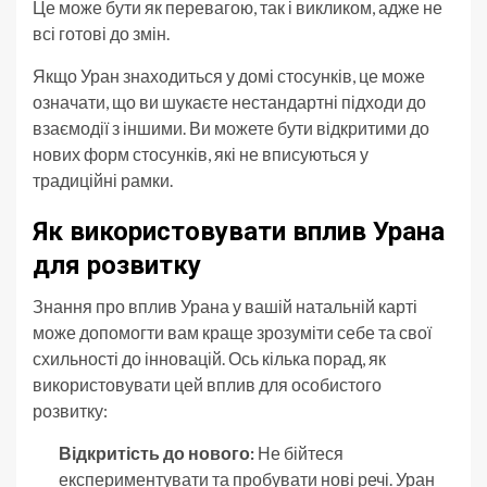
Це може бути як перевагою, так і викликом, адже не
всі готові до змін.
Якщо Уран знаходиться у домі стосунків, це може
означати, що ви шукаєте нестандартні підходи до
взаємодії з іншими. Ви можете бути відкритими до
нових форм стосунків, які не вписуються у
традиційні рамки.
Як використовувати вплив Урана
для розвитку
Знання про вплив Урана у вашій натальній карті
може допомогти вам краще зрозуміти себе та свої
схильності до інновацій. Ось кілька порад, як
використовувати цей вплив для особистого
розвитку:
Відкритість до нового:
Не бійтеся
експериментувати та пробувати нові речі. Уран