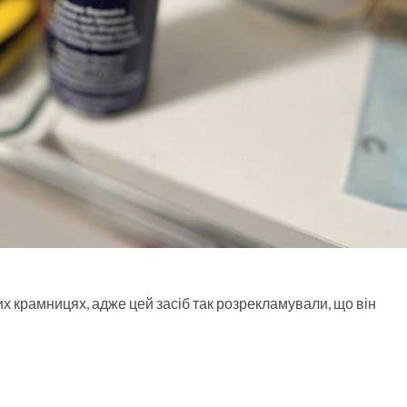
 крамницях, адже цей засіб так розрекламували, що він