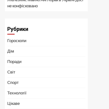
не конфісковано
Рубрики
Гороскопи
Дім
Поради
Світ
Спорт
Технології
Цікаве