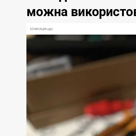
можна використо
10 місяців ago