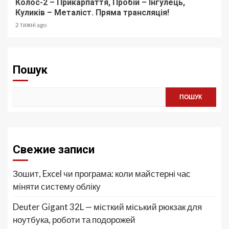
Колос-2 – Прикарпаття, Пробій – Інгулець,
Куликів – Металіст. Пряма трансляція!
2 тижні ago
Пошук
ПОШУК
Свежие записи
Зошит, Excel чи програма: коли майстерні час
міняти систему обліку
Deuter Gigant 32L — місткий міський рюкзак для
ноутбука, роботи та подорожей