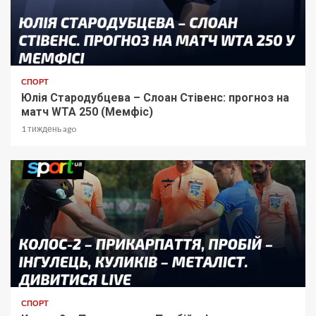
СПОРТ
Юлія Стародубцева – Слоан Стівенс: прогноз на
матч WTA 250 (Мемфіс)
1 тиждень ago
СПОРТ