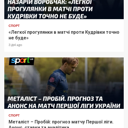
СПОРТ
«Легкої прогулянки в матчі проти Кудрівки точно
не буде»
3 дні ago
СПОРТ
Металіст – Пробій: прогноз матчу Першої ліги.
Анонс, ставки та аналітика.