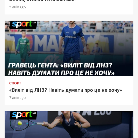
5 днів ago
СПОРТ
«Виліт від ЛНЗ? Навіть думати про це не хочу»
7 днів ago