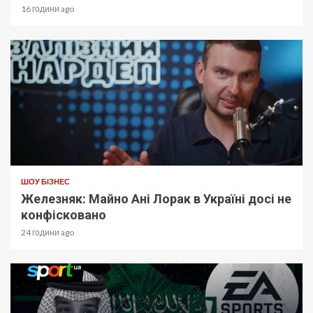
16 години ago
ШОУ БІЗНЕС
Железняк: Майно Ані Лорак в Україні досі не
конфісковано
24 години ago