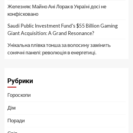
Железняк: Майно Ані Лорак в Україні досі не
конфісковано
Saudi Public Investment Fund’s $55 Billion Gaming
Giant Acquisition: A Grand Resonance?
Унікальна плівка тонша за волосину замінить
сонячні панелі: революція в енергетиці.
Рубрики
Гороскопи
Дім
Поради