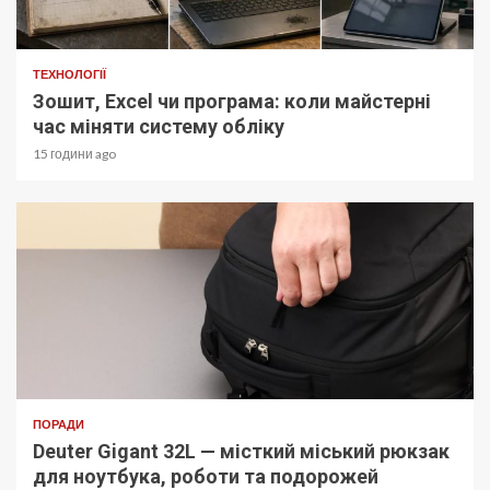
ТЕХНОЛОГІЇ
Зошит, Excel чи програма: коли майстерні
час міняти систему обліку
15 години ago
ПОРАДИ
Deuter Gigant 32L — місткий міський рюкзак
для ноутбука, роботи та подорожей