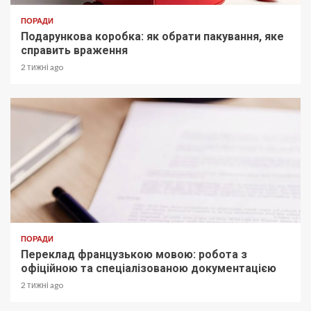
ПОРАДИ
Подарункова коробка: як обрати пакування, яке
справить враження
2 тижні ago
ПОРАДИ
Переклад французькою мовою: робота з
офіційною та спеціалізованою документацією
2 тижні ago