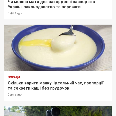
Чи можна мати два закордонні паспорти в
Україні: законодавство та переваги
5 днів ago
ПОРАДИ
Скільки варити манку: ідеальний час, пропорції
та секрети каші без грудочок
5 днів ago