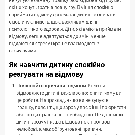
які не хочуть грати в певну гру. Вміння спокійно
сприймати відмову допомагає дитині розвивати
емоційну стійкість, що є важливим для її
психологічного здоров’я. Діти, які вміють приймати
відмову, легше адаптуються до змін, менше
піддаються стресу і краще взаємодіють з
оточуючими.
Як навчити дитину спокійно
реагувати на відмову
Пояснюйте причини відмови
. Коли ви
відмовляєте дитині, важливо пояснити, чому ви
це робите. Наприклад, якщо ви не купуєте
іграшку, поясніть, що зараз у вас є інші пріоритети
або що ця іграшка не є необхідною. Це допоможе
дитині зрозуміти, що відмова не є проявом
нелюбові, а має обґрунтовані причини.