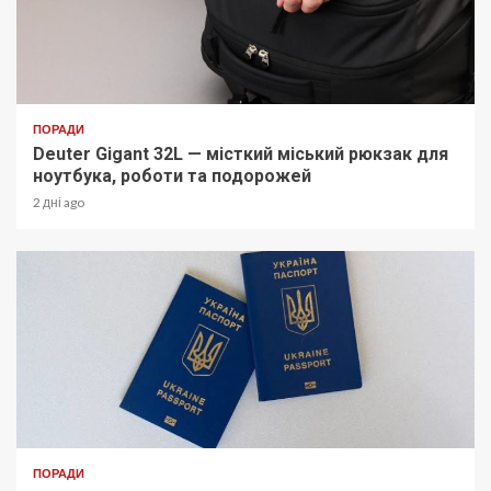
ПОРАДИ
Deuter Gigant 32L — місткий міський рюкзак для
ноутбука, роботи та подорожей
2 дні ago
ПОРАДИ