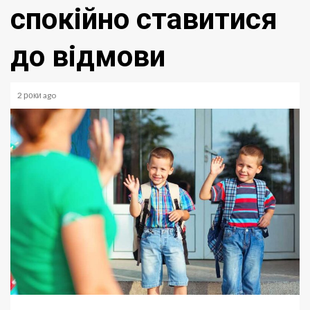
спокійно ставитися
до відмови
2 роки ago