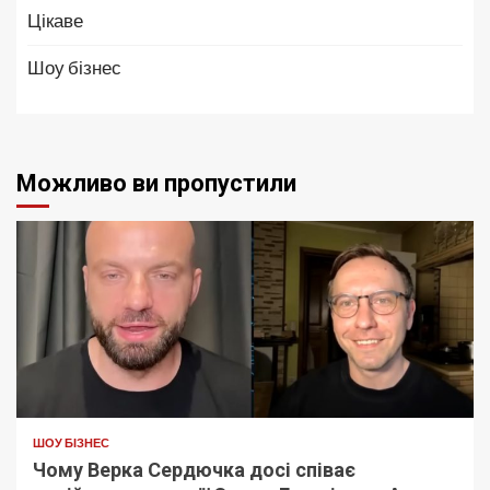
Цікаве
Шоу бізнес
Можливо ви пропустили
ШОУ БІЗНЕС
Чому Верка Сердючка досі співає