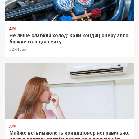
ДІМ
Не лише слабкий холод: коли кондиціонеру авто
бракує холодоагенту
5 днів ago
ДІМ
Майже всі вимикають кондиціонер неправильно: