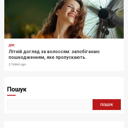
ДІМ
Літній догляд за волоссям: запобігаємо
пошкодженням, яке пропускають.
2 тижні ago
Пошук
ПОШУК