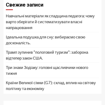
Свежие записи
Навчальні матеріали як спадщина педагога: чому
варто зберігати й систематизувати власні
напрацювання
Ідеальна подушка для сну: вибираємо свою
досконалість.
Трамп зупинив “пологовий туризм”: заборона
відтепер закон США.
Три знаки Зодіаку: головні щасливчики нового
тижня
Країни Великої сімки (G7): склад, вплив на світову
політику та економіку