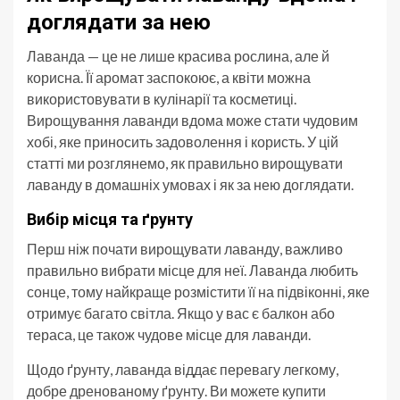
доглядати за нею
Лаванда — це не лише красива рослина, але й
корисна. Її аромат заспокоює, а квіти можна
використовувати в кулінарії та косметиці.
Вирощування лаванди вдома може стати чудовим
хобі, яке приносить задоволення і користь. У цій
статті ми розглянемо, як правильно вирощувати
лаванду в домашніх умовах і як за нею доглядати.
Вибір місця та ґрунту
Перш ніж почати вирощувати лаванду, важливо
правильно вибрати місце для неї. Лаванда любить
сонце, тому найкраще розмістити її на підвіконні, яке
отримує багато світла. Якщо у вас є балкон або
тераса, це також чудове місце для лаванди.
Щодо ґрунту, лаванда віддає перевагу легкому,
добре дренованому ґрунту. Ви можете купити