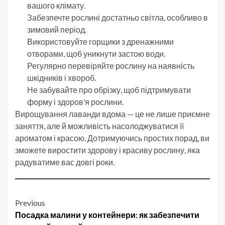
вашого клімату.
Забезпечте рослині достатньо світла, особливо в
зимовий період.
Використовуйте горщики з дренажними
отворами, щоб уникнути застою води.
Регулярно перевіряйте рослину на наявність
шкідників і хвороб.
Не забувайте про обрізку, щоб підтримувати
форму і здоров’я рослини.
Вирощування лаванди вдома — це не лише приємне
заняття, але й можливість насолоджуватися її
ароматом і красою. Дотримуючись простих порад, ви
зможете виростити здорову і красиву рослину, яка
радуватиме вас довгі роки.
Post
Previous
Посадка малини у контейнери: як забезпечити