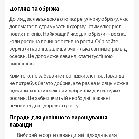
Догляд та обрізка
Догляд за лавандою включає регулярну обрізку, яка
допомагає підтримувати її форму і стимулює ріст
нових пагонів. Найкращий час для обрізки — весна,
коли рослина починає активно рости. Обрізайте
верхівки пагонів, залишаючи кілька сантиметрів від
основи. Це допоможе лаванді стати густішою і
пишнішою.
Крім того, не забувайте про підживлення. Лаванда
не потребує багато добрив, але раз на місяць можна
підживити її комплексним добривом для квітучих
рослин. Це забезпечить їй необхідні поживні
речовини для здорового росту.
Поради для успішного вирощування
лаванди
Вибирайте сорти лаванди, які підходять для