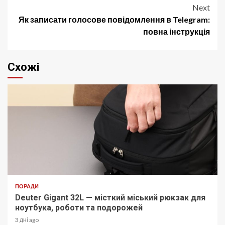
Next
Як записати голосове повідомлення в Telegram:
повна інструкція
Схожі
ПОРАДИ
Deuter Gigant 32L — місткий міський рюкзак для
ноутбука, роботи та подорожей
3 дні ago