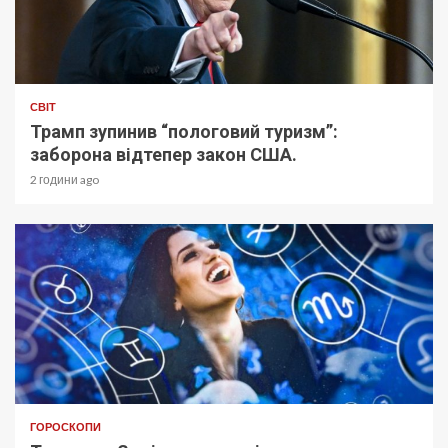
СВІТ
Трамп зупинив “пологовий туризм”:
заборона відтепер закон США.
2 години ago
ГОРОСКОПИ