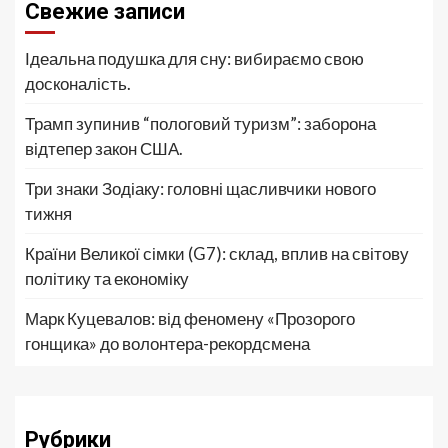
Свежие записи
Ідеальна подушка для сну: вибираємо свою
досконалість.
Трамп зупинив “пологовий туризм”: заборона
відтепер закон США.
Три знаки Зодіаку: головні щасливчики нового
тижня
Країни Великої сімки (G7): склад, вплив на світову
політику та економіку
Марк Куцевалов: від феномену «Прозорого
гонщика» до волонтера-рекордсмена
Рубрики