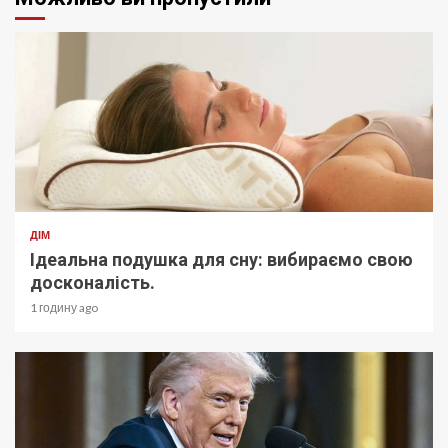
ДІМ
Ідеальна подушка для сну: вибираємо свою
досконалість.
1 годину ago