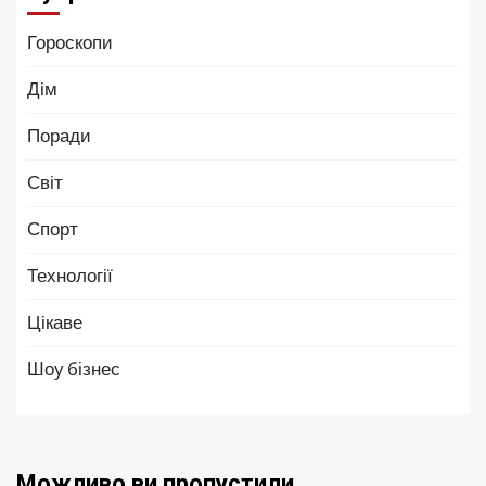
Гороскопи
Дім
Поради
Світ
Спорт
Технології
Цікаве
Шоу бізнес
Можливо ви пропустили