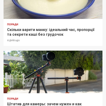
ПОРАДИ
Скільки варити манку: ідеальний час, пропорції
та секрети каші без грудочок
6 днів ago
ПОРАДИ
Штатив для камеры: зачем нужен и как