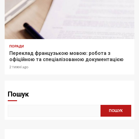
ПОРАДИ
Переклад французькою мовою: робота з
офіційною та спеціалізованою документацією
2 тижні ago
Пошук
ПОШУК