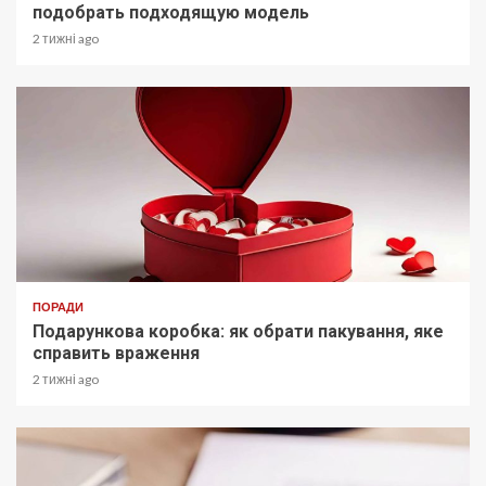
подобрать подходящую модель
2 тижні ago
ПОРАДИ
Подарункова коробка: як обрати пакування, яке
справить враження
2 тижні ago