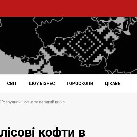
СВІТ
ШОУ БІЗНЕС
ГОРОСКОПИ
ЦІКАВЕ
OP: зручний шопінг та великий вибір
лісові кофти в