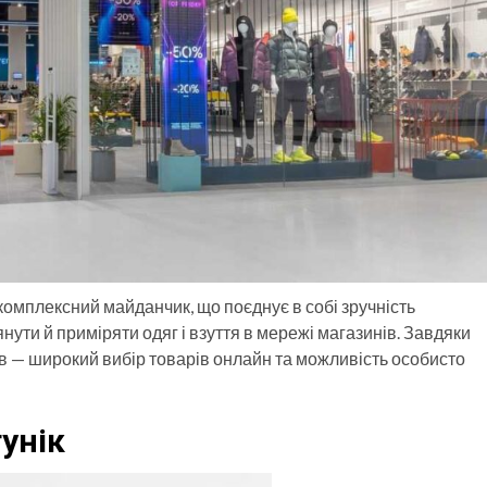
комплексний майданчик, що поєднує в собі зручність
ути й приміряти одяг і взуття в мережі магазинів. Завдяки
ів — широкий вибір товарів онлайн та можливість особисто
унік