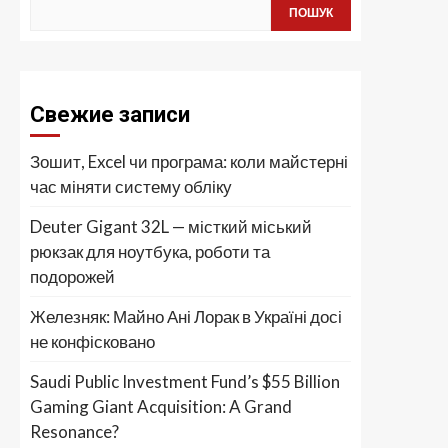
ПОШУК
Свежие записи
Зошит, Excel чи програма: коли майстерні
час міняти систему обліку
Deuter Gigant 32L — місткий міський
рюкзак для ноутбука, роботи та
подорожей
Железняк: Майно Ані Лорак в Україні досі
не конфісковано
Saudi Public Investment Fund’s $55 Billion
Gaming Giant Acquisition: A Grand
Resonance?