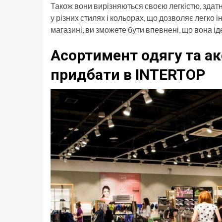
Також вони вирізняються своєю легкістю, здатн
у різних стилях і кольорах, що дозволяє легко і
магазині, ви зможете бути впевнені, що вона ід
Асортимент одягу та ак
придбати в INTERTOP