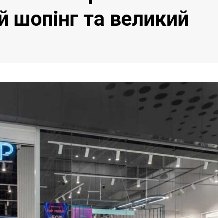
й шопінг та великий