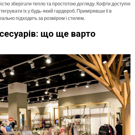
істю зберігати тепло та простотою догляду. Кофти доступні
нтегрувати їх у будь-який гардероб. Примірявши її в
еально підходить за розміром і стилем.
сесуарів: що ще варто