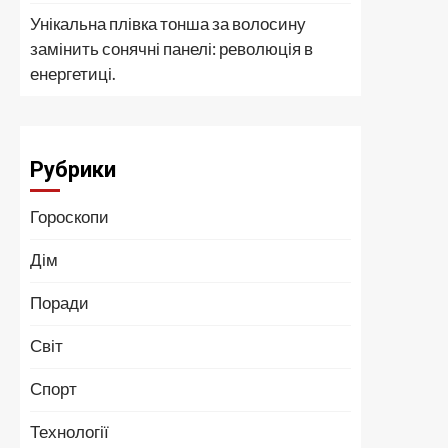
Унікальна плівка тонша за волосину
замінить сонячні панелі: революція в
енергетиці.
Рубрики
Гороскопи
Дім
Поради
Світ
Спорт
Технології