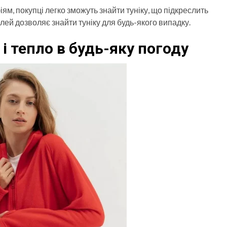
м, покупці легко зможуть знайти туніку, що підкреслить
лей дозволяє знайти туніку для будь-якого випадку.
і тепло в будь-яку погоду