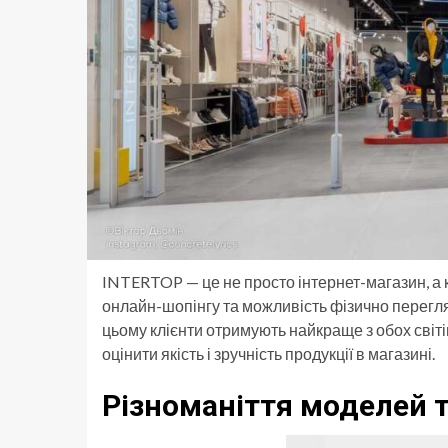
INTERTOP — це не просто інтернет-магазин, а 
онлайн-шопінгу та можливість фізично переглян
цьому клієнти отримують найкраще з обох світ
оцінити якість і зручність продукції в магазині.
Різноманіття моделей т