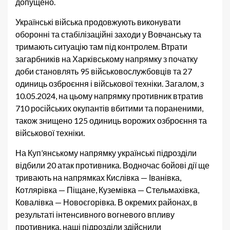
допущено.
Українські війська продовжують виконувати
оборонні та стабілізаційні заходи у Вовчанську та
тримають ситуацію там під контролем. Втрати
загарбників на Харківському напрямку з початку
доби становлять 95 військовослужбовців та 27
одиниць озброєння і військової техніки. Загалом, з
10.05.2024, на цьому напрямку противник втратив
710 російських окупантів вбитими та пораненими,
також знищено 125 одиниць ворожих озброєння та
військової техніки.
На Куп’янському напрямку українські підрозділи
відбили 20 атак противника. Водночас бойові дії ще
тривають на напрямках Кислівка — Іванівка,
Котлярівка — Піщане, Куземівка — Стельмахівка,
Ковалівка — Новоєгорівка. В окремих районах, в
результаті інтенсивного вогневого впливу
противника, наші підрозділи здійснили