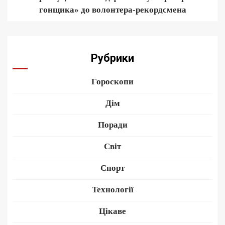
гонщика» до волонтера-рекордсмена
Рубрики
Гороскопи
Дім
Поради
Світ
Спорт
Технології
Цікаве