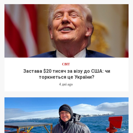
СВІТ
Застава $20 тисяч за візу до США: чи
торкнеться це України?
4 дні ago