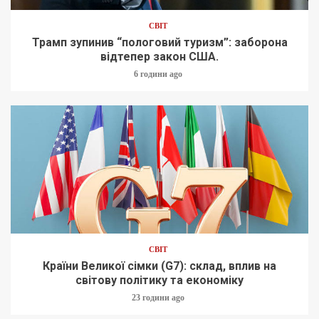
СВІТ
Трамп зупинив “пологовий туризм”: заборона
відтепер закон США.
6 години ago
СВІТ
Країни Великої сімки (G7): склад, вплив на
світову політику та економіку
23 години ago