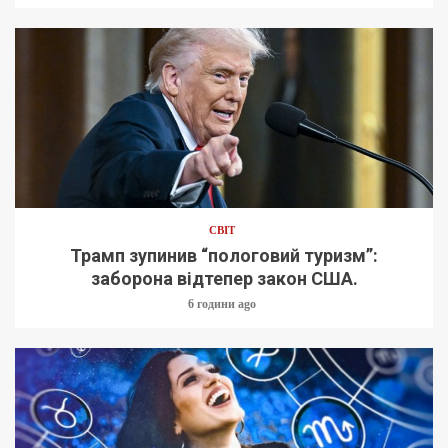
СВІТ
Трамп зупинив “пологовий туризм”:
заборона відтепер закон США.
6 години ago