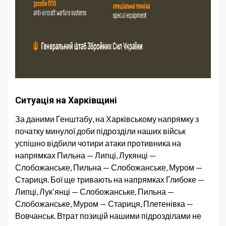
Ситуація на Харківщині
За даними Генштабу, на Харківському напрямку з
початку минулої доби підрозділи наших військ
успішно відбили чотири атаки противника на
напрямках Пильна — Липці, Лукянці —
Слобожанське, Пильна — Слобожанське, Муром —
Стариця. Бої ще тривають на напрямках Глибоке —
Липці, Лукʼянці — Слобожанське, Пильна —
Слобожанське, Муром — Стариця, Плетенівка —
Вовчанськ. Втрат позицій нашими підрозділами не