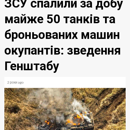
ЗСУ спалили за добу
майже 50 танків та
броньованих машин
окупантів: зведення
Генштабу
2 роки ago