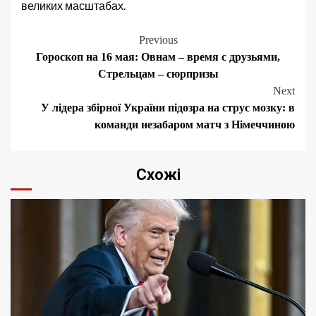
великих масштабах.
Post
Previous
Гороскоп на 16 мая: Овнам – время с друзьями,
navigation
Стрельцам – сюрпризы
Next
У лідера збірної України підозра на струс мозку: в
команди незабаром матч з Німеччиною
Схожі