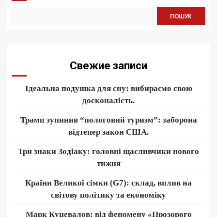
ПОШУК
Свежие записи
Ідеальна подушка для сну: вибираємо свою
досконалість.
Трамп зупинив “пологовий туризм”: заборона
відтепер закон США.
Три знаки Зодіаку: головні щасливчики нового
тижня
Країни Великої сімки (G7): склад, вплив на
світову політику та економіку
Марк Куцевалов: від феномену «Прозорого