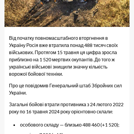
Від початку повномасштабного вторгнення в
Україну Росія вже втратила понад 488 тисяч своїх
військових. Протягом 15 травня ця цифра зросла
приблизно на 1 520 мертвих окупантів. До того ж
українські військові знищили значну кількість
ворожої бойової техніки.
Про це повідомив Генеральний штаб Збройних сил
України.
Загальні бойові втрати противника з 24 лютого 2022
року по 16 травня 2024 року орієнтовно склали:
особового складу — близько 488 460 (+1 520);