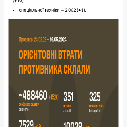
(+93);
спеціальної техніки — 2 062 (+1).