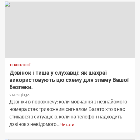
ТЕХНОЛОГІЇ
Дзвінок і тиша у слухавці: як шахраї
використовують цю схему для зламу Вашої
безпеки.
2 місяці ago
Дзвінки в порожнечу: коли мовчання з незнайомого
номера стає тривожним сигналом Багато хто з нас
стикався з ситуацією, коли на телефон надходить
дзвінок з невідомого...
Читати