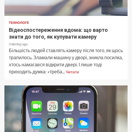
ТЕХНОЛОГІЇ
Відеоспостереження вдома: що варто
знати до того, як купувати камеру
3 місяці ago
Більшість людей ставлять камеру після того, як щось
трапилось. Зламали машину у дворі, зникла посилка,
хтось намагався відкрити двері. І лише тоді
приходить думка: «треба...
Читати