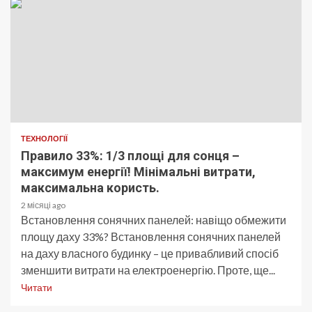
ТЕХНОЛОГІЇ
Правило 33%: 1/3 площі для сонця –
максимум енергії! Мінімальні витрати,
максимальна користь.
2 місяці ago
Встановлення сонячних панелей: навіщо обмежити
площу даху 33%? Встановлення сонячних панелей
на даху власного будинку – це привабливий спосіб
зменшити витрати на електроенергію. Проте, ще...
Читати