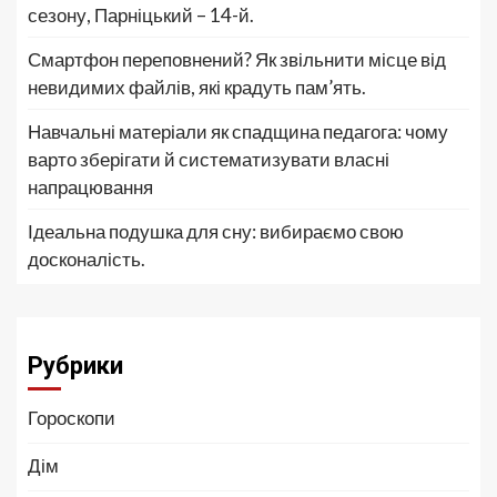
сезону, Парніцький – 14-й.
Смартфон переповнений? Як звільнити місце від
невидимих файлів, які крадуть пам’ять.
Навчальні матеріали як спадщина педагога: чому
варто зберігати й систематизувати власні
напрацювання
Ідеальна подушка для сну: вибираємо свою
досконалість.
Рубрики
Гороскопи
Дім