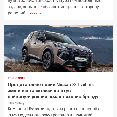
нужна рабочая инфраструктура под постоянные
задачи, внимание обычно смещается в сторону
решений,...
Читати
ТЕХНОЛОГІЇ
Представлено новий Nissan X-Trail: як
змінився та скільки коштує
найпопулярніший позашляховик бренду
5 місяців ago
Компанія Nissan виводить на ринок оновлений до
2026 модельного року кросовер X-Trail, який