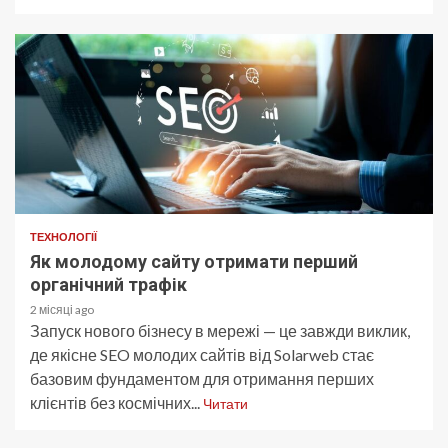
ТЕХНОЛОГІЇ
Як молодому сайту отримати перший
органічний трафік
2 місяці ago
Запуск нового бізнесу в мережі — це завжди виклик,
де якісне SEO молодих сайтів від Solarweb стає
базовим фундаментом для отримання перших
клієнтів без космічних...
Читати