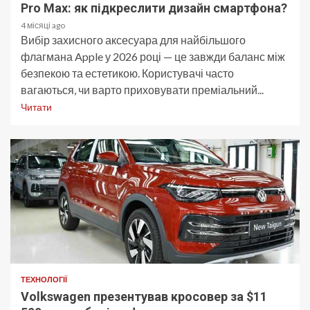
Pro Max: як підкреслити дизайн смартфона?
4 місяці ago
Вибір захисного аксесуара для найбільшого
флагмана Apple у 2026 році — це завжди баланс між
безпекою та естетикою. Користувачі часто
вагаються, чи варто приховувати преміальний...
Читати
ТЕХНОЛОГІЇ
Volkswagen презентував кросовер за $11