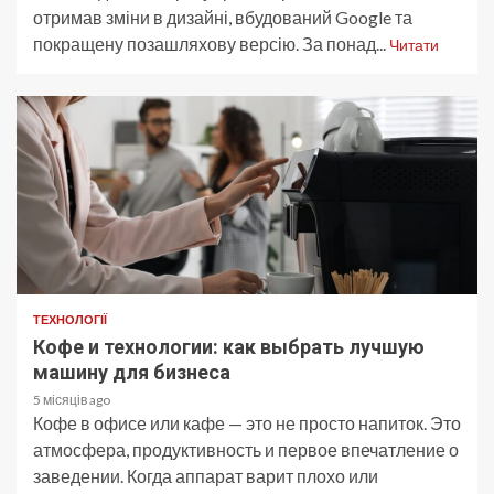
отримав зміни в дизайні, вбудований Google та
покращену позашляхову версію. За понад...
Читати
ТЕХНОЛОГІЇ
Кофе и технологии: как выбрать лучшую
машину для бизнеса
5 місяців ago
Кофе в офисе или кафе — это не просто напиток. Это
атмосфера, продуктивность и первое впечатление о
заведении. Когда аппарат варит плохо или