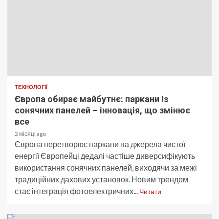
ТЕХНОЛОГІЇ
Європа обирає майбутнє: паркани із
сонячних панелей – інновація, що змінює
все
2 місяці ago
Європа перетворює паркани на джерела чистої
енергії Європейці дедалі частіше диверсифікують
використання сонячних панелей, виходячи за межі
традиційних дахових установок. Новим трендом
стає інтеграція фотоелектричних...
Читати