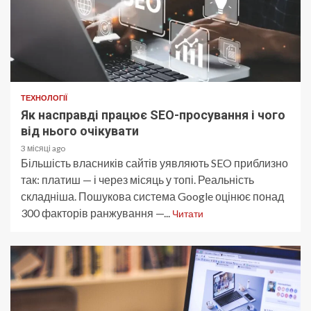
ТЕХНОЛОГІЇ
Як насправді працює SEO-просування і чого
від нього очікувати
3 місяці ago
Більшість власників сайтів уявляють SEO приблизно
так: платиш — і через місяць у топі. Реальність
складніша. Пошукова система Google оцінює понад
300 факторів ранжування —...
Читати