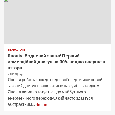
ТЕХНОЛОГІЇ
Японія: Водневий запал! Перший
комерційний двигун на 30% водню вперше в
історії.
2 місяці ago
Японія робить крок до водневої енергетики: новий
газовий двигун працюватиме на суміші з воднем
Японія активно готується до майбутнього
енергетичного переходу, який часто здається
абстрактним,...
Читати