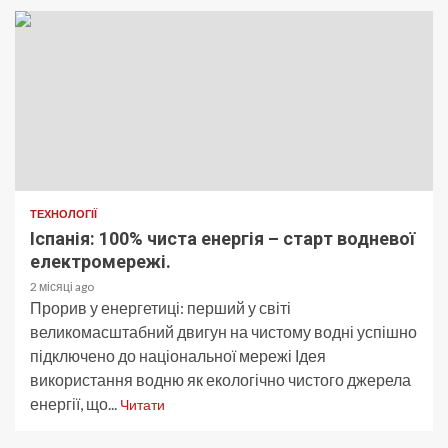
ТЕХНОЛОГІЇ
Іспанія: 100% чиста енергія – старт водневої
електромережі.
2 місяці ago
Прорив у енергетиці: перший у світі
великомасштабний двигун на чистому водні успішно
підключено до національної мережі Ідея
використання водню як екологічно чистого джерела
енергії, що...
Читати