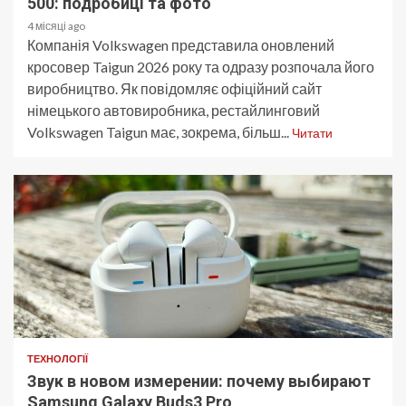
500: подробиці та фото
4 місяці ago
Компанія Volkswagen представила оновлений
кросовер Taigun 2026 року та одразу розпочала його
виробництво. Як повідомляє офіційний сайт
німецького автовиробника, рестайлинговий
Volkswagen Taigun має, зокрема, більш...
Читати
ТЕХНОЛОГІЇ
Звук в новом измерении: почему выбирают
Samsung Galaxy Buds3 Pro