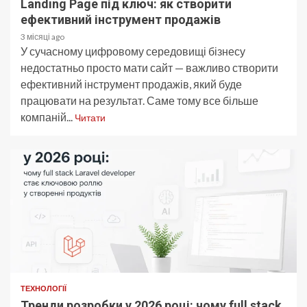
Landing Page під ключ: як створити
ефективний інструмент продажів
3 місяці ago
У сучасному цифровому середовищі бізнесу
недостатньо просто мати сайт — важливо створити
ефективний інструмент продажів, який буде
працювати на результат. Саме тому все більше
компаній...
Читати
ТЕХНОЛОГІЇ
Тренди розробки у 2026 році: чому full stack