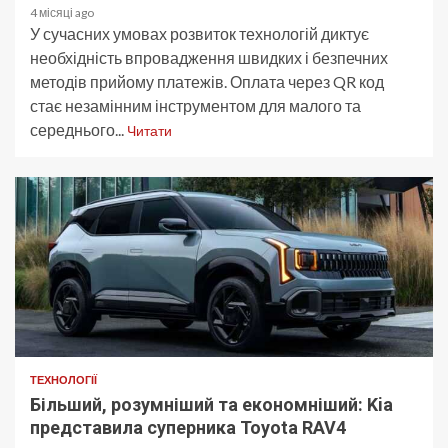
4 місяці ago
У сучасних умовах розвиток технологій диктує
необхідність впровадження швидких і безпечних
методів прийому платежів. Оплата через QR код
стає незамінним інструментом для малого та
середнього...
Читати
ТЕХНОЛОГІЇ
Більший, розумніший та економніший: Kia
представила суперника Toyota RAV4