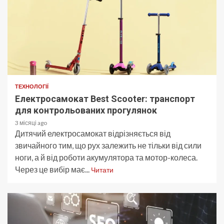
ТЕХНОЛОГІЇ
Електросамокат Best Scooter: транспорт
для контрольованих прогулянок
3 місяці ago
Дитячий електросамокат відрізняється від
звичайного тим, що рух залежить не тільки від сили
ноги, а й від роботи акумулятора та мотор-колеса.
Через це вибір має...
Читати