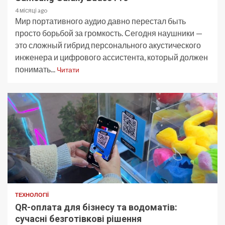
4 місяці ago
Мир портативного аудио давно перестал быть
просто борьбой за громкость. Сегодня наушники —
это сложный гибрид персонального акустического
инженера и цифрового ассистента, который должен
понимать...
Читати
ТЕХНОЛОГІЇ
QR-оплата для бізнесу та водоматів:
сучасні безготівкові рішення