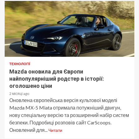
ТЕХНОЛОГІЇ
Mazda оновила для Європи
найпопулярніший родстер в історії:
оголошено ціни
2 місяці ago
Оновлена європейська версія культової моделі
Mazda MX-5 Miata отримала потужніший двигун,
нову спеціальну версію та розширений набір систем
безпеки. Подробиці розповів сайт CarScoops.
Оновлений для...
Читати