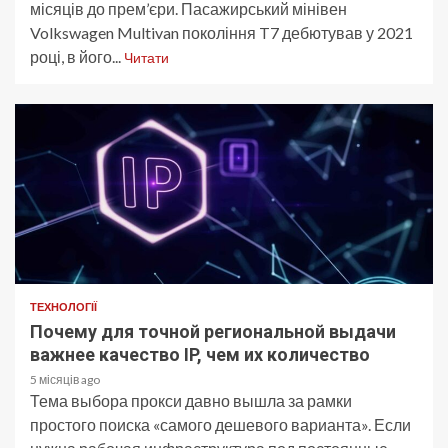
місяців до прем’єри. Пасажирський мінівен
Volkswagen Multivan покоління T7 дебютував у 2021
році, в його...
Читати
ТЕХНОЛОГІЇ
Почему для точной региональной выдачи
важнее качество IP, чем их количество
5 місяців ago
Тема выбора прокси давно вышла за рамки
простого поиска «самого дешевого варианта». Если