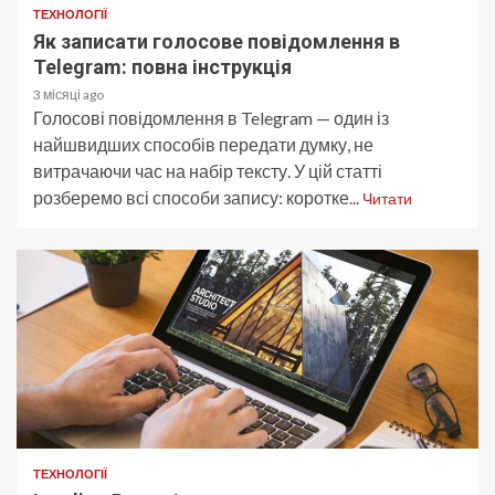
ТЕХНОЛОГІЇ
Як записати голосове повідомлення в
Telegram: повна інструкція
3 місяці ago
Голосові повідомлення в Telegram — один із
найшвидших способів передати думку, не
витрачаючи час на набір тексту. У цій статті
розберемо всі способи запису: коротке...
Читати
ТЕХНОЛОГІЇ