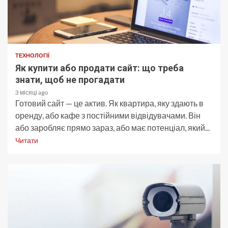
ТЕХНОЛОГІЇ
Як купити або продати сайт: що треба
знати, щоб не прогадати
3 місяці ago
Готовий сайт — це актив. Як квартира, яку здають в
оренду, або кафе з постійними відвідувачами. Він
або заробляє прямо зараз, або має потенціал, який...
Читати