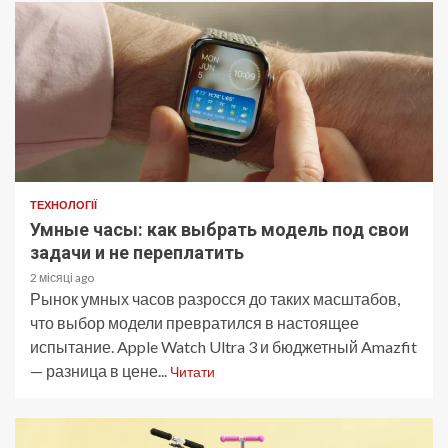
ТЕХНОЛОГІЇ
Умные часы: как выбрать модель под свои
задачи и не переплатить
2 місяці ago
Рынок умных часов разросся до таких масштабов,
что выбор модели превратился в настоящее
испытание. Apple Watch Ultra 3 и бюджетный Amazfit
— разница в цене...
Читати