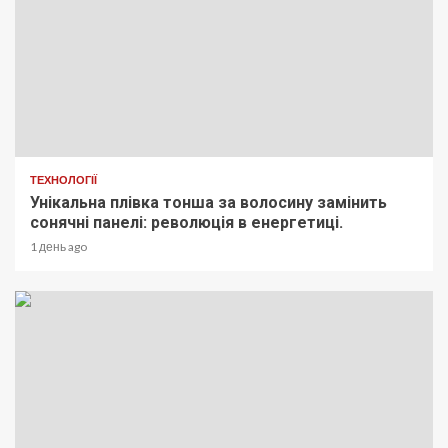
ТЕХНОЛОГІЇ
Унікальна плівка тонша за волосину замінить
сонячні панелі: революція в енергетиці.
1 день ago