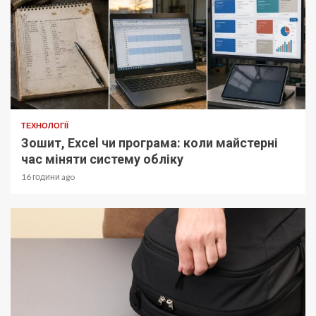
ТЕХНОЛОГІЇ
Зошит, Excel чи програма: коли майстерні
час міняти систему обліку
16 години ago