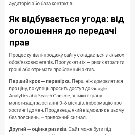
аудиторія або база контактів.
Як відбувається угода: від
оголошення до передачі
прав
Процес купівлі-продажу сайту складається з кількох
обов’язкових етапів. Пропускати їх — ризик втратити
гроші або отримати проблемний актив.
Перший крок — перевірка.
Перш ніж домовлятися
про ціну, покупець просить доступ до Google
Analytics або Search Console, знімки екрану
монетизації за останні 3–6 місяців, інформацію про
хостинг і домен. Продавець, який відмовляє в цьому
без пояснень, — тривожний сигнал.
Другий — оцінка ризиків.
Сайт може бути під