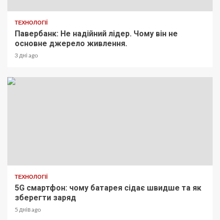
ТЕХНОЛОГІЇ
Павербанк: Не надійний лідер. Чому він не
основне джерело живлення.
3 дні ago
ТЕХНОЛОГІЇ
5G смартфон: чому батарея сідає швидше та як
зберегти заряд
5 днів ago