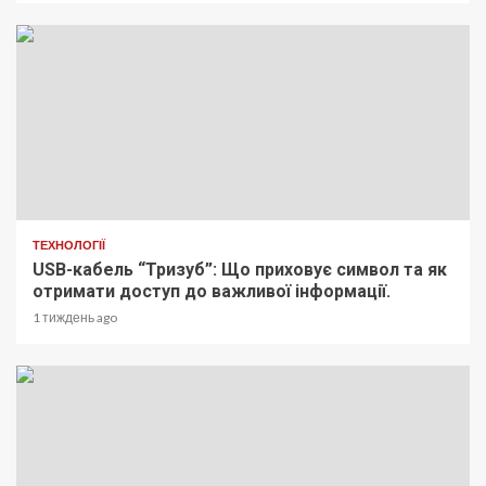
ТЕХНОЛОГІЇ
USB-кабель “Тризуб”: Що приховує символ та як
отримати доступ до важливої інформації.
1 тиждень ago