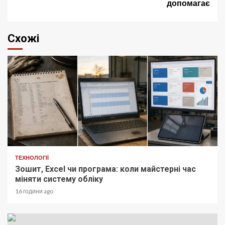
допомагає
Схожі
ТЕХНОЛОГІЇ
Зошит, Excel чи програма: коли майстерні час
міняти систему обліку
16 години ago