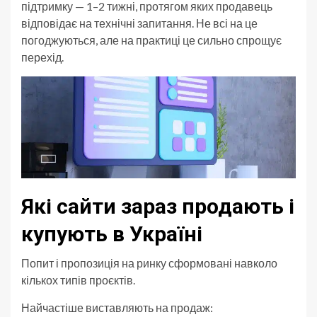
підтримку — 1–2 тижні, протягом яких продавець
відповідає на технічні запитання. Не всі на це
погоджуються, але на практиці це сильно спрощує
перехід.
Які сайти зараз продають і
купують в Україні
Попит і пропозиція на ринку сформовані навколо
кількох типів проєктів.
Найчастіше виставляють на продаж: