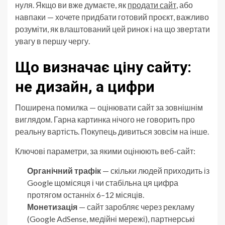
нуля. Якщо ви вже думаєте, як
продати сайт
, або
навпаки — хочете придбати готовий проєкт, важливо
розуміти, як влаштований цей ринок і на що звертати
увагу в першу чергу.
Що визначає ціну сайту:
не дизайн, а цифри
Поширена помилка — оцінювати сайт за зовнішнім
виглядом. Гарна картинка нічого не говорить про
реальну вартість. Покупець дивиться зовсім на інше.
Ключові параметри, за якими оцінюють веб-сайт:
Органічний трафік
— скільки людей приходить із
Google щомісяця і чи стабільна ця цифра
протягом останніх 6–12 місяців.
Монетизація
— сайт заробляє через рекламу
(Google AdSense, медійні мережі), партнерські