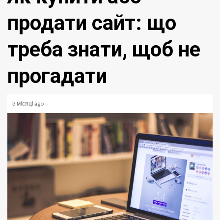
продати сайт: що
треба знати, щоб не
прогадати
3 місяці ago