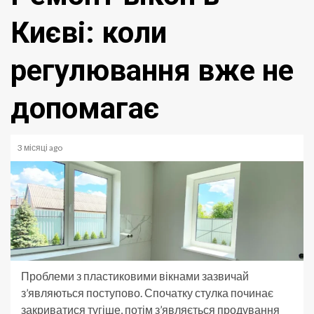
Києві: коли
регулювання вже не
допомагає
3 місяці ago
Проблеми з пластиковими вікнами зазвичай
з’являються поступово. Спочатку стулка починає
закриватися тугіше, потім з’являється продування