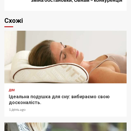
Схожі
ДІМ
Ідеальна подушка для сну: вибираємо свою
досконалість.
1 день ago