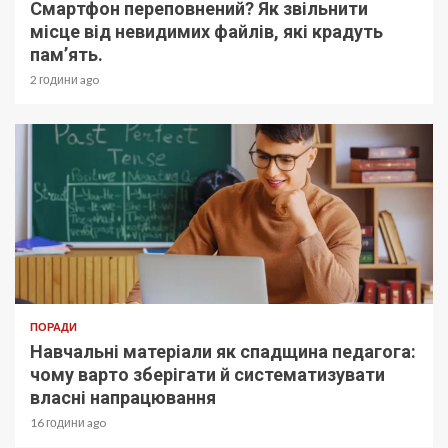
Смартфон переповнений? Як звільнити
місце від невидимих файлів, які крадуть
пам’ять.
2 години ago
ПОРАДИ
Навчальні матеріали як спадщина педагога:
чому варто зберігати й систематизувати
власні напрацювання
16 години ago