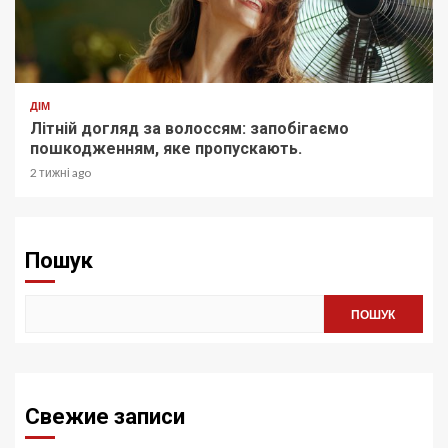
ДІМ
Літній догляд за волоссям: запобігаємо
пошкодженням, яке пропускають.
2 тижні ago
Пошук
ПОШУК
Свежие записи