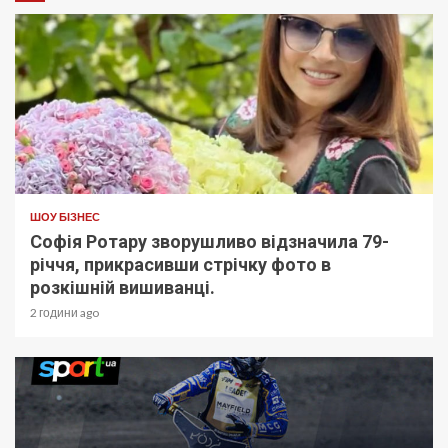
ШОУ БІЗНЕС
Софія Ротару зворушливо відзначила 79-
річчя, прикрасивши стрічку фото в
розкішній вишиванці.
2 години ago