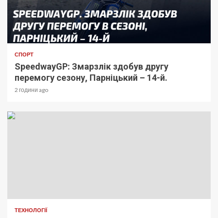
СПОРТ
SpeedwayGP: Змарзлік здобув другу
перемогу сезону, Парніцький – 14-й.
2 години ago
ТЕХНОЛОГІЇ