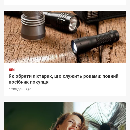
ДІМ
Як обрати ліхтарик, що служить роками: повний
посібник покупця
1 тиждень ago