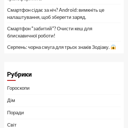
Смартфон сідає за ніч? Android: вимкніть це
налаштування, щоб зберегти заряд.
Смартфон “забитий”? Очисти кеш для
блискавичної роботи!
Серпень: чорна смуга для трьох знаків Зодіаку.
Рубрики
Гороскопи
Дім
Поради
Світ