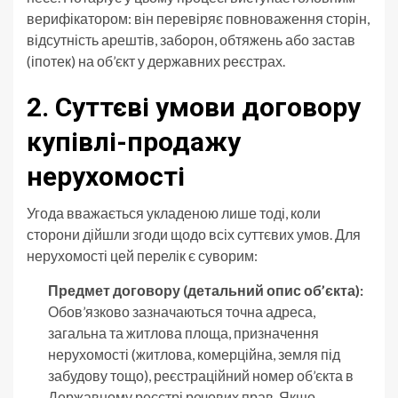
верифікатором: він перевіряє повноваження сторін,
відсутність арештів, заборон, обтяжень або застав
(іпотек) на об’єкт у державних реєстрах.
2. Суттєві умови договору
купівлі-продажу
нерухомості
Угода вважається укладеною лише тоді, коли
сторони дійшли згоди щодо всіх суттєвих умов. Для
нерухомості цей перелік є суворим:
Предмет договору (детальний опис об’єкта):
Обов’язково зазначаються точна адреса,
загальна та житлова площа, призначення
нерухомості (житлова, комерційна, земля під
забудову тощо), реєстраційний номер об’єкта в
Державному реєстрі речових прав. Якщо