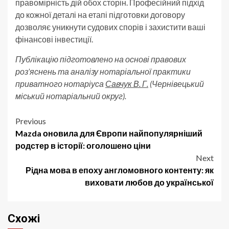
правомірність дій обох сторін. Професійний підхід
до кожної деталі на етапі підготовки договору
дозволяє уникнути судових спорів і захистити ваші
фінансові інвестиції.
Публікацію підготовлено на основі правових
роз’яснень та аналізу нотаріальної практики
приватного нотаріуса
Савчук В. Г.
(Чернівецький
міський нотаріальний округ).
Post
Previous
Mazda оновила для Європи найпопулярніший
navigation
родстер в історії: оголошено ціни
Next
Рідна мова в епоху англомовного контенту: як
виховати любов до української
Схожі