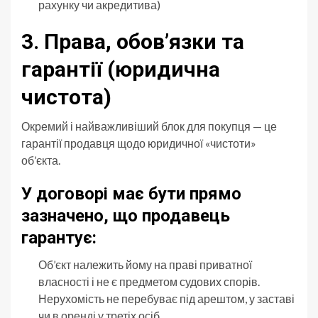
рахунку чи акредитива)
3. Права, обов’язки та
гарантії (юридична
чистота)
Окремий і найважливіший блок для покупця — це
гарантії продавця щодо юридичної «чистоти»
об’єкта.
У договорі має бути прямо
зазначено, що продавець
гарантує:
Об’єкт належить йому на праві приватної
власності і не є предметом судових спорів.
Нерухомість не перебуває під арештом, у заставі
чи в оренді у третіх осіб.