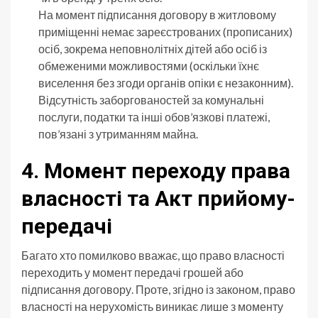
На момент підписання договору в житловому
приміщенні немає зареєстрованих (прописаних)
осіб, зокрема неповнолітніх дітей або осіб із
обмеженими можливостями (оскільки їхнє
виселення без згоди органів опіки є незаконним).
Відсутність заборгованостей за комунальні
послуги, податки та інші обов’язкові платежі,
пов’язані з утриманням майна.
4. Момент переходу права
власності та Акт прийому-
передачі
Багато хто помилково вважає, що право власності
переходить у момент передачі грошей або
підписання договору. Проте, згідно із законом, право
власності на нерухомість виникає лише з моменту