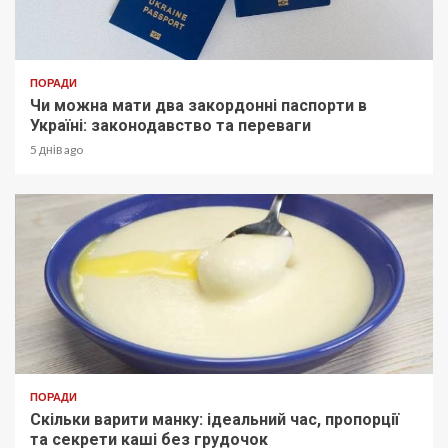
ПОРАДИ
Чи можна мати два закордонні паспорти в
Україні: законодавство та переваги
5 днів ago
ПОРАДИ
Скільки варити манку: ідеальний час, пропорції
та секрети каші без грудочок