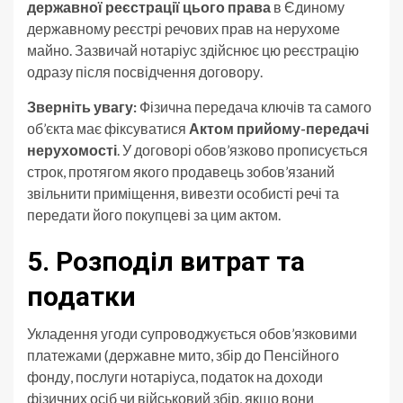
державної реєстрації цього права
в Єдиному
державному реєстрі речових прав на нерухоме
майно. Зазвичай нотаріус здійснює цю реєстрацію
одразу після посвідчення договору.
Зверніть увагу:
Фізична передача ключів та самого
об’єкта має фіксуватися
Актом прийому-передачі
нерухомості
. У договорі обов’язково прописується
строк, протягом якого продавець зобов’язаний
звільнити приміщення, вивезти особисті речі та
передати його покупцеві за цим актом.
5. Розподіл витрат та
податки
Укладення угоди супроводжується обов’язковими
платежами (державне мито, збір до Пенсійного
фонду, послуги нотаріуса, податок на доходи
фізичних осіб чи військовий збір, якщо вони