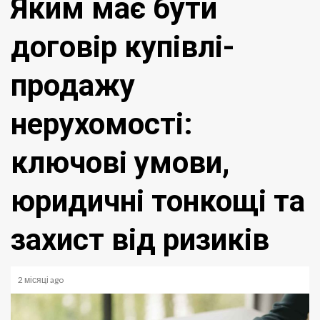
Яким має бути
договір купівлі-
продажу
нерухомості:
ключові умови,
юридичні тонкощі та
захист від ризиків
2 місяці ago