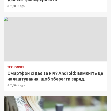
3 години ago
ТЕХНОЛОГІЇ
Смартфон сідає за ніч? Android: вимкніть це
налаштування, щоб зберегти заряд.
4 години ago