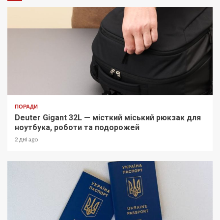
ПОРАДИ
Deuter Gigant 32L — місткий міський рюкзак для
ноутбука, роботи та подорожей
2 дні ago