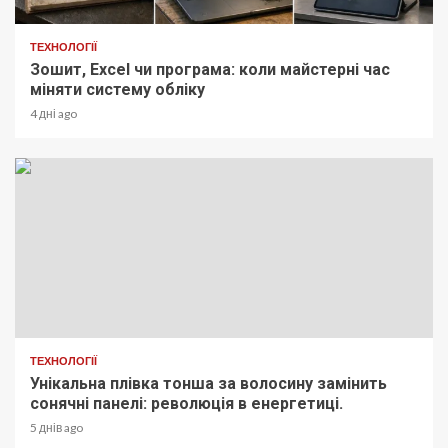
ТЕХНОЛОГІЇ
Зошит, Excel чи програма: коли майстерні час
міняти систему обліку
4 дні ago
ТЕХНОЛОГІЇ
Унікальна плівка тонша за волосину замінить
сонячні панелі: революція в енергетиці.
5 днів ago