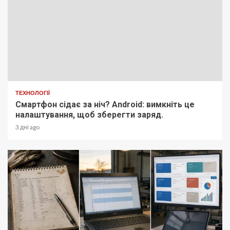
ТЕХНОЛОГІЇ
Смартфон сідає за ніч? Android: вимкніть це
налаштування, щоб зберегти заряд.
3 дні ago