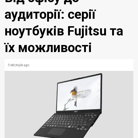
аудиторії: серії
ноутбуків Fujitsu та
їх можливості
5 місяців ago