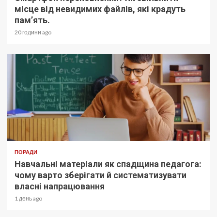
місце від невидимих файлів, які крадуть
пам’ять.
20 години ago
ПОРАДИ
Навчальні матеріали як спадщина педагога:
чому варто зберігати й систематизувати
власні напрацювання
1 день ago