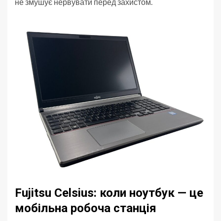
не змушує нервувати перед захистом.
Fujitsu Celsius: коли ноутбук — це
мобільна робоча станція