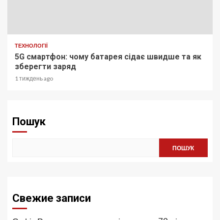
ТЕХНОЛОГІЇ
5G смартфон: чому батарея сідає швидше та як
зберегти заряд
1 тиждень ago
Пошук
ПОШУК
Свежие записи