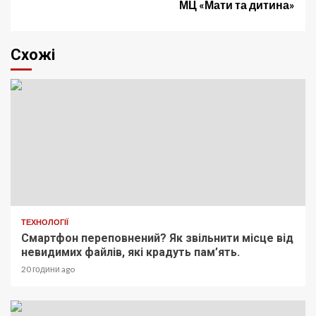
МЦ «Мати та дитина»
Схожі
ТЕХНОЛОГІЇ
Смартфон переповнений? Як звільнити місце від
невидимих файлів, які крадуть пам’ять.
20 години ago