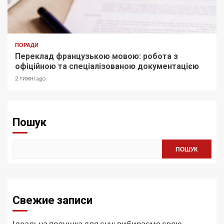
ПОРАДИ
Переклад французькою мовою: робота з
офіційною та спеціалізованою документацією
2 тижні ago
Пошук
ПОШУК
Свежие записи
Ідеальна подушка для сну: вибираємо свою