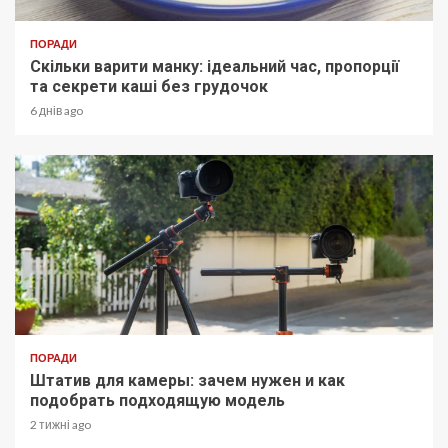
ПОРАДИ
Скільки варити манку: ідеальний час, пропорції
та секрети каші без грудочок
6 днів ago
ПОРАДИ
Штатив для камеры: зачем нужен и как
подобрать подходящую модель
2 тижні ago