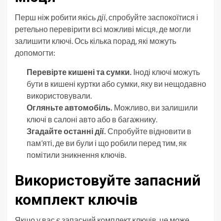
Перш ніж робити якісь дії, спробуйте заспокоїтися і
ретельно перевірити всі можливі місця, де могли
залишити ключі. Ось кілька порад, які можуть
допомогти:
Перевірте кишені та сумки.
Іноді ключі можуть
бути в кишені куртки або сумки, яку ви нещодавно
використовували.
Огляньте автомобіль.
Можливо, ви залишили
ключі в салоні авто або в багажнику.
Згадайте останні дії.
Спробуйте відновити в
пам’яті, де ви були і що робили перед тим, як
помітили зникнення ключів.
Використовуйте запасний
комплект ключів
Якщо у вас є запасний комплект ключів, це може