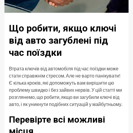
Що робити, якщо ключі
від авто загублені під
час поїздки
Втрата ключів від автомобіля під час поїздки може
стати справжнім стресом. Але не варто панікувати!
Є кілька кроків, які допоможуть вам вирішити цю
проблему швидко і без зайвих нервів. У цій статті ми
розглянемо, що робити, якщо ви загубили ключі від
авто, і як уникнути подібних ситуацій у майбутньому.
Перевірте всі можливі
місця