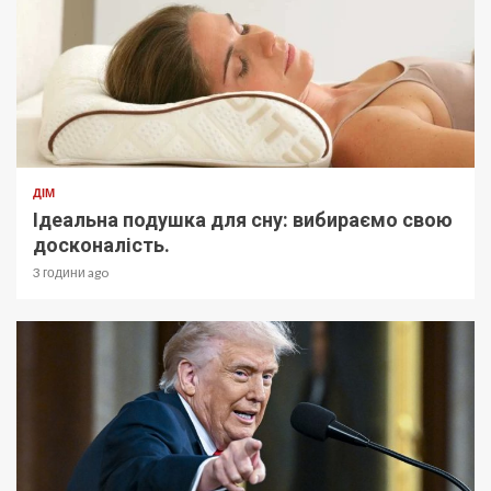
ДІМ
Ідеальна подушка для сну: вибираємо свою
досконалість.
3 години ago