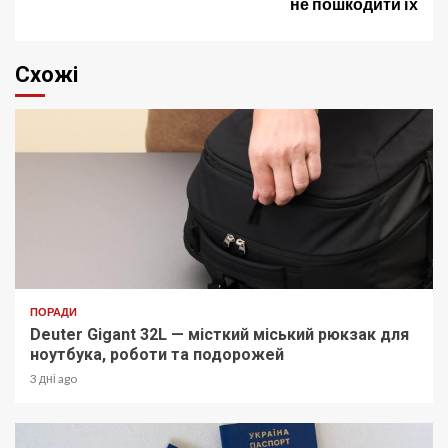
не пошкодити їх
Схожі
ПОРАДИ
Deuter Gigant 32L — місткий міський рюкзак для
ноутбука, роботи та подорожей
3 дні ago