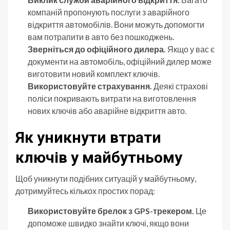
компаній пропонують послуги з аварійного
відкриття автомобілів. Вони можуть допомогти
вам потрапити в авто без пошкоджень.
Зверніться до офіційного дилера.
Якщо у вас є
документи на автомобіль, офіційний дилер може
виготовити новий комплект ключів.
Використовуйте страхування.
Деякі страхові
поліси покривають витрати на виготовлення
нових ключів або аварійне відкриття авто.
Як уникнути втрати
ключів у майбутньому
Щоб уникнути подібних ситуацій у майбутньому,
дотримуйтесь кількох простих порад:
Використовуйте брелок з GPS-трекером.
Це
допоможе швидко знайти ключі, якщо вони