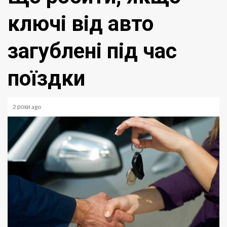
ключі від авто
загублені під час
поїздки
2 роки ago