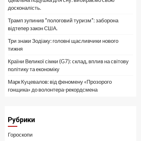
досконалість.
Трамп зупинив “пологовий туризм”: заборона
відтепер закон США.
Три знаки Зодіаку: головні щасливчики нового
тижня
Країни Великої сімки (G7): склад, вплив на світову
політику та економіку
Марк Куцевалов: від феномену «Прозорого
гонщика» до волонтера-рекордсмена
Рубрики
Гороскопи