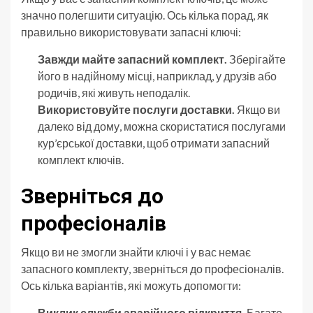
значно полегшити ситуацію. Ось кілька порад, як
правильно використовувати запасні ключі:
Завжди майте запасний комплект.
Зберігайте
його в надійному місці, наприклад, у друзів або
родичів, які живуть неподалік.
Використовуйте послуги доставки.
Якщо ви
далеко від дому, можна скористатися послугами
кур’єрської доставки, щоб отримати запасний
комплект ключів.
Зверніться до
професіоналів
Якщо ви не змогли знайти ключі і у вас немає
запасного комплекту, зверніться до професіоналів.
Ось кілька варіантів, які можуть допомогти:
Виклик служби аварійного відкриття.
Багато