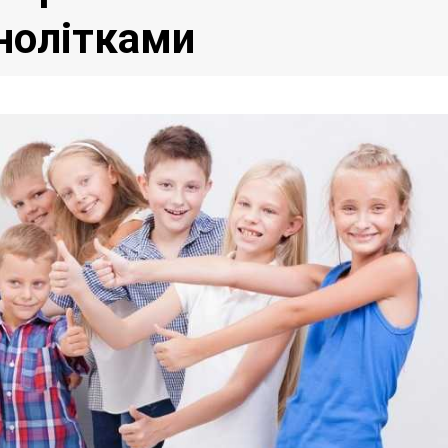
днолітками