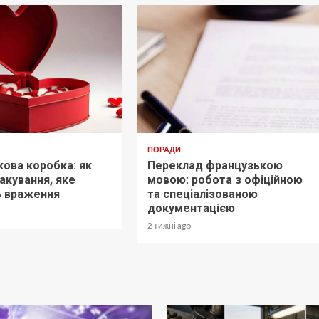
ПОРАДИ
ова коробка: як
Переклад французькою
акування, яке
мовою: робота з офіційною
ь враження
та спеціалізованою
документацією
2 тижні ago