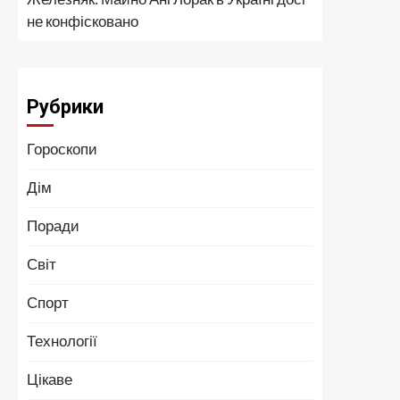
не конфісковано
Рубрики
Гороскопи
Дім
Поради
Світ
Спорт
Технології
Цікаве