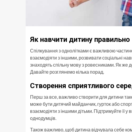
Як навчити дитину правильно
Спілкування з однолітками є важливою частино
взаємодіяти з іншими, розвивати соціальні нави
знаходять спільну мову з ровесниками. Як же 
Давайте розглянемо кілька порад.
Створення сприятливого сер
Перш за все, важливо створити для дитини так
може бути дитячий майданчик, гурток або спор
взаємодіяти з іншими дітьми. Підтримуйте її у в
однодумців.
Також важливо, щоб дитина відчувала себе ком