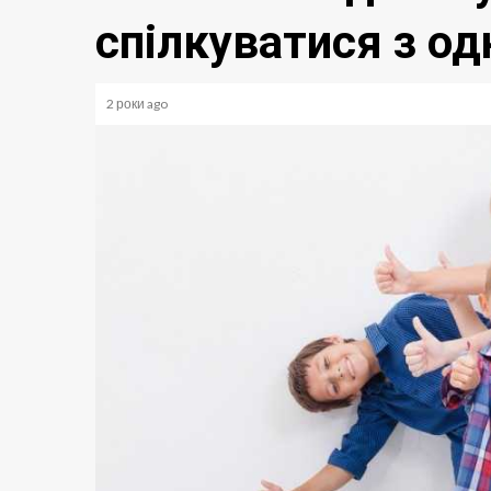
спілкуватися з о
2 роки ago