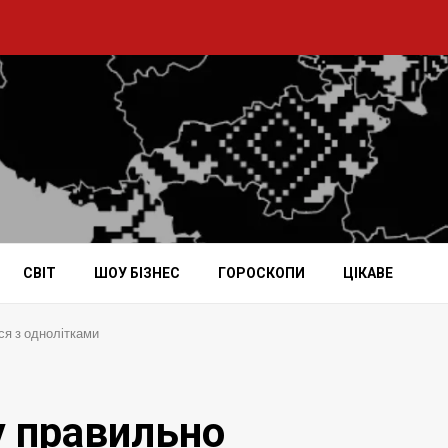
СВІТ
ШОУ БІЗНЕС
ГОРОСКОПИ
ЦІКАВЕ
ся з однолітками
у правильно