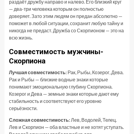
раздаёт дружбу направо и налево. Его близкий круг
— два-три человека которым он полностью
доверяет. Зато этим людям он предан абсолютно —
поможет в любой ситуации, сохранит любую тайну и
никогда не предаст. Дружба со Скорпионом — это на
всю жизнь.
Совместимость мужчины-
Скорпиона
Лучшая совместимость:
Рак, Рыбы, Козерог, Дева.
Рак и Рыбы — близкие водные знаки которые
понимают эмоциональную глубину Скорпиона.
Козерог и Дева — земные знаки которые дают ему
стабильность и соответствуют его уровню
серьёзности.
Сложная совместимость:
Лев, Водолей, Телец.
Лев и Скорпион — оба властные и не хотят уступать.