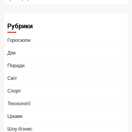
Рубрики
Гороскопи
Дім
Поради
Світ
Спорт
Технології
Цікаве
Шоу бізнес