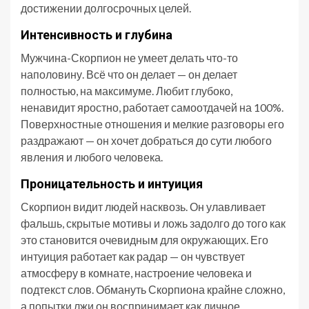
достижении долгосрочных целей.
Интенсивность и глубина
Мужчина-Скорпион не умеет делать что-то
наполовину. Всё что он делает — он делает
полностью, на максимуме. Любит глубоко,
ненавидит яростно, работает самоотдачей на 100%.
Поверхностные отношения и мелкие разговоры его
раздражают — он хочет добраться до сути любого
явления и любого человека.
Проницательность и интуиция
Скорпион видит людей насквозь. Он улавливает
фальшь, скрытые мотивы и ложь задолго до того как
это становится очевидным для окружающих. Его
интуиция работает как радар — он чувствует
атмосферу в комнате, настроение человека и
подтекст слов. Обмануть Скорпиона крайне сложно,
а попытки лжи он воспринимает как личное