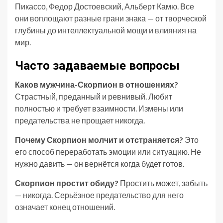
Пикассо, Федор Достоевский, Альберт Камю. Все
они воплощают разные грани знака — от творческой
глубины до интеллектуальной мощи и влияния на
мир.
Часто задаваемые вопросы
Каков мужчина-Скорпион в отношениях?
Страстный, преданный и ревнивый. Любит
полностью и требует взаимности. Измены или
предательства не прощает никогда.
Почему Скорпион молчит и отстраняется?
Это
его способ переработать эмоции или ситуацию. Не
нужно давить — он вернётся когда будет готов.
Скорпион простит обиду?
Простить может, забыть
— никогда. Серьёзное предательство для него
означает конец отношений.