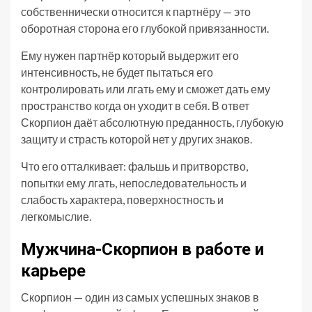
собственнически относится к партнёру — это
оборотная сторона его глубокой привязанности.
Ему нужен партнёр который выдержит его
интенсивность, не будет пытаться его
контролировать или лгать ему и сможет дать ему
пространство когда он уходит в себя. В ответ
Скорпион даёт абсолютную преданность, глубокую
защиту и страсть которой нет у других знаков.
Что его отталкивает: фальшь и притворство,
попытки ему лгать, непоследовательность и
слабость характера, поверхностность и
легкомыслие.
Мужчина-Скорпион в работе и
карьере
Скорпион — один из самых успешных знаков в