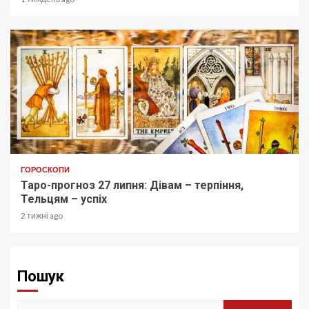
ГОРОСКОПИ
Таро-прогноз 27 липня: Дівам – терпіння,
Тельцям – успіх
2 тижні ago
Пошук