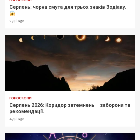
Серпень: чорна смуга для трьох знаків Зодіаку.
2 дні ago
ГОРОСКОПИ
Серпень 2026: Коридор затемнень – заборони та
рекомендації.
4 дні ago