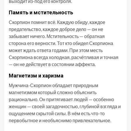
выходит из-под его контроля.
Память и мстительность
Скорпион помнит всё. Каждую обиду, каждое
предательство, каждое доброе дело — он не
забывает ничего. Мстительность — обратная
сторона его верности. Тот кто обидел Скорпиона
может ждать ответа годами. При этом месть
Скорпиона всегда холодная, расчётливая и точная
— он не действует в состоянии аффекта.
Магнетизм и харизма
Мужчина-Скорпион обладает природным
магнетизмом который сложно объяснить
рационально. Он притягивает людей — особенно
женщин — своей загадочностью, глубиной взгляда и
ощущением скрытой силы. В нём есть что-то
первобытное и необъяснимо привлекательное.