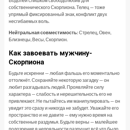
Водолей слишком свободолюбив для
собственнического Скорпиона. Телец — тоже
упрямый фиксированный знак, конфликт двух
несгибаемых воль.
Нейтральная совместимость:
Стрелец, Овен,
Близнецы, Весы, Скорпион.
Как завоевать мужчину-
Скорпиона
Будьте искренни — любая фальшь его моментально
оттолкнёт. Сохраняйте некоторую загадку — он
любит разгадывать людей. Проявляйте силу
характера — слабость и нерешительность его не
привлекают. Не пытайтесь им манипулировать — он
увидит это сразу и никогда не забудет. Уважайте его
пространство и не давите — ему нужно время на
собственные раздумья. Будьте верны — малейшее
подозрение в нелояльности разрушит всё что было