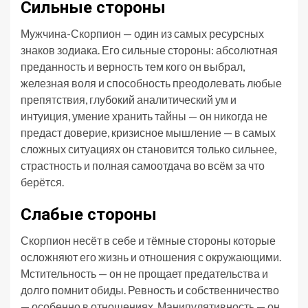
Сильные стороны
Мужчина-Скорпион — один из самых ресурсных
знаков зодиака. Его сильные стороны: абсолютная
преданность и верность тем кого он выбрал,
железная воля и способность преодолевать любые
препятствия, глубокий аналитический ум и
интуиция, умение хранить тайны — он никогда не
предаст доверие, кризисное мышление — в самых
сложных ситуациях он становится только сильнее,
страстность и полная самоотдача во всём за что
берётся.
Слабые стороны
Скорпион несёт в себе и тёмные стороны которые
осложняют его жизнь и отношения с окружающими.
Мстительность — он не прощает предательства и
долго помнит обиды. Ревность и собственничество
— особенно в отношениях. Манипулятивность — он