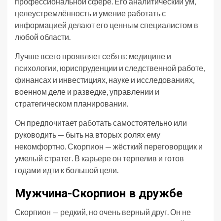
профессиональной сфере. Его аналитический ум,
целеустремлённость и умение работать с
информацией делают его ценным специалистом в
любой области.
Лучше всего проявляет себя в: медицине и
психологии, юриспруденции и следственной работе,
финансах и инвестициях, науке и исследованиях,
военном деле и разведке, управлении и
стратегическом планировании.
Он предпочитает работать самостоятельно или
руководить — быть на вторых ролях ему
некомфортно. Скорпион — жёсткий переговорщик и
умелый стратег. В карьере он терпелив и готов
годами идти к большой цели.
Мужчина-Скорпион в дружбе
Скорпион — редкий, но очень верный друг. Он не