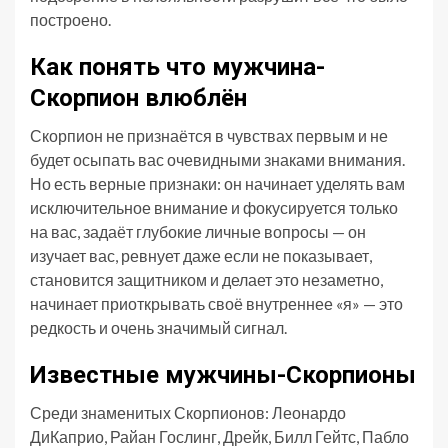
построено.
Как понять что мужчина-
Скорпион влюблён
Скорпион не признаётся в чувствах первым и не
будет осыпать вас очевидными знаками внимания.
Но есть верные признаки: он начинает уделять вам
исключительное внимание и фокусируется только
на вас, задаёт глубокие личные вопросы — он
изучает вас, ревнует даже если не показывает,
становится защитником и делает это незаметно,
начинает приоткрывать своё внутреннее «я» — это
редкость и очень значимый сигнал.
Известные мужчины-Скорпионы
Среди знаменитых Скорпионов: Леонардо
ДиКаприо, Райан Гослинг, Дрейк, Билл Гейтс, Пабло