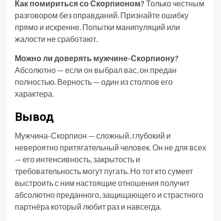
Как помириться со Скорпионом?
Только честным
разговором без оправданий. Признайте ошибку
прямо и искренне. Попытки манипуляций или
жалости не сработают.
Можно ли доверять мужчине-Скорпиону?
Абсолютно — если он выбрал вас, он предан
полностью. Верность — один из столпов его
характера.
Вывод
Мужчина-Скорпион — сложный, глубокий и
невероятно притягательный человек. Он не для всех
— его интенсивность, закрытость и
требовательность могут пугать. Но тот кто сумеет
выстроить с ним настоящие отношения получит
абсолютно преданного, защищающего и страстного
партнёра который любит раз и навсегда.