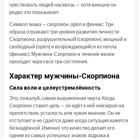
чувствовать людей насквозь — хотя внешне он
редко это показывает.
Символ знака — скорпион, орёл и феникс. Три
образа отражают три уровня развития личности
Скорпиона: разрушительный (скорпион), мощный и
свободный (орёл) и возрождающийся из пепла
(феникс). Мужчина-Скорпион в течение жизни
проходит через все три состояния.
Характер мужчины-Скорпиона
Сила воли и целеустремлённость
Это, пожалуй, самая выраженная черта. Когда
Скорпион ставит цель — он идёт к ней невзирая на
препятствия, усталость или чужое мнение. Он не
отступает и не сдаётся даже когда ситуация кажется
безнадёжной. Именно это качество делает его
одним из самых успешных знаков зодиака в