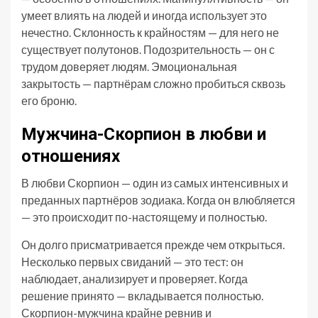
умеет влиять на людей и иногда использует это
нечестно. Склонность к крайностям — для него не
существует полутонов. Подозрительность — он с
трудом доверяет людям. Эмоциональная
закрытость — партнёрам сложно пробиться сквозь
его броню.
Мужчина-Скорпион в любви и
отношениях
В любви Скорпион — один из самых интенсивных и
преданных партнёров зодиака. Когда он влюбляется
— это происходит по-настоящему и полностью.
Он долго присматривается прежде чем открыться.
Несколько первых свиданий — это тест: он
наблюдает, анализирует и проверяет. Когда
решение принято — вкладывается полностью.
Скорпион-мужчина крайне ревнив и