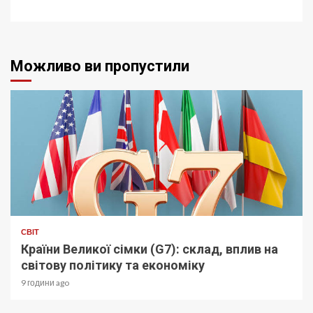
Можливо ви пропустили
СВІТ
Країни Великої сімки (G7): склад, вплив на
світову політику та економіку
9 години ago