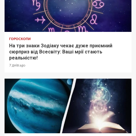
ГОРОСКОПИ
На три знаки Зодіаку чекає дуже приємний
сюрприз від Всесвіту: Ваші мрії стають
реальністю!
7 днів ago