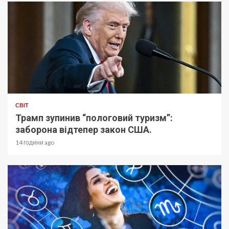
СВІТ
Трамп зупинив “пологовий туризм”:
заборона відтепер закон США.
14 години ago