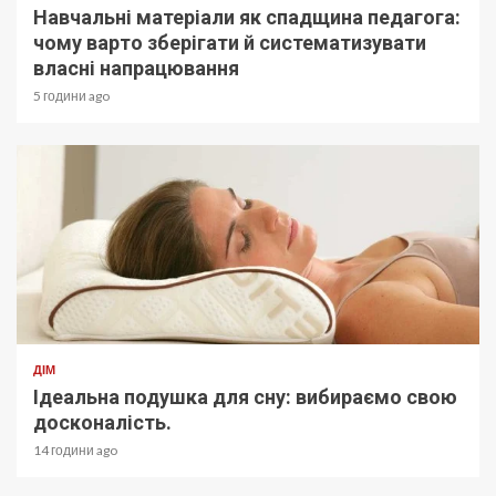
Навчальні матеріали як спадщина педагога:
чому варто зберігати й систематизувати
власні напрацювання
5 години ago
ДІМ
Ідеальна подушка для сну: вибираємо свою
досконалість.
14 години ago