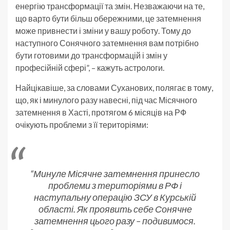
енергію трансформації та змін. Незважаючи на те,
що варто бути більш обережними, це затемнення
може привнести і зміни у вашу роботу. Тому до
наступного Сонячного затемнення вам потрібно
бути готовими до трансформацій і змін у
професійній сфері”, – кажуть астрологи.
Найцікавіше, за словами Суханових, полягає в тому,
що, як і минулого разу навесні, під час Місячного
затемнення в Хасті, протягом 6 місяців на РФ
очікують проблеми з її територіями:
“Минуле Місячне затемнення принесло
проблеми з територіями в РФ і
наступальну операцію ЗСУ в Курській
області. Як проявить себе Сонячне
затемнення цього разу – подивимося.