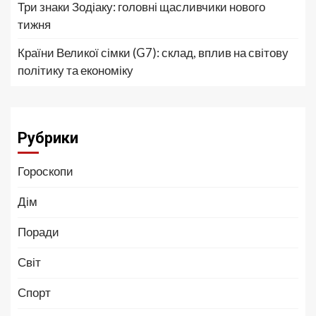
Три знаки Зодіаку: головні щасливчики нового
тижня
Країни Великої сімки (G7): склад, вплив на світову
політику та економіку
Рубрики
Гороскопи
Дім
Поради
Світ
Спорт