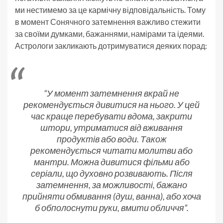
ми нестимемо за це кармічну відповідальність. Тому
в момент Сонячного затемнення важливо стежити
за своїми думками, бажаннями, намірами та ідеями.
Астрологи закликають дотримуватися деяких порад:
“У момент затемнення вкрай не
рекомендується дивитися на нього. У цей
час краще перебувати вдома, закрити
штори, утриматися від вживання
продуктів або води. Також
рекомендується читати молитви або
мантри. Можна дивитися фільми або
серіали, що духовно розвивають. Після
затемнення, за можливості, бажано
прийняти обмивання (душ, ванна), або хоча
б обполоснути руки, вмити обличчя”.