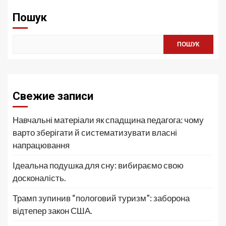
Пошук
ПОШУК
Свежие записи
Навчальні матеріали як спадщина педагога: чому
варто зберігати й систематизувати власні
напрацювання
Ідеальна подушка для сну: вибираємо свою
досконалість.
Трамп зупинив “пологовий туризм”: заборона
відтепер закон США.