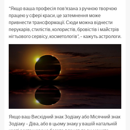
“Якщо ваша професія пов’язана з ручною творчою
працею у сфері краси, це затемнення може
привнести трансформації. Сюди можна віднести
перукарів, стилістів, колористів, бровістів і майстрів
нігтьового сервісу, косметологів”, – кажуть астрологи.
Якщо ваш Висхідний знак Зодіаку або Місячний знак
Зодіаку – Діва, або в цьому знаку у вашій натальній