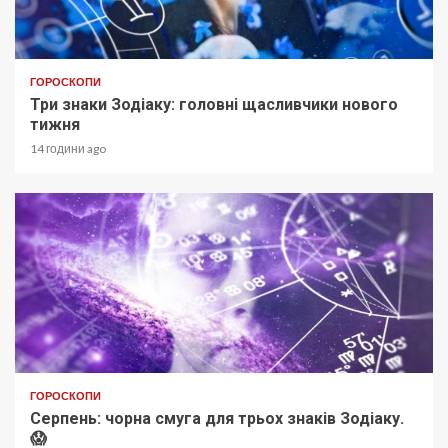
ГОРОСКОПИ
Три знаки Зодіаку: головні щасливчики нового
тижня
14 години ago
ГОРОСКОПИ
Серпень: чорна смуга для трьох знаків Зодіаку.
😱