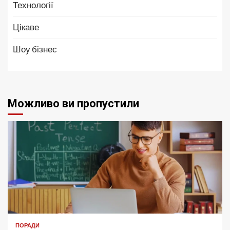
Технології
Цікаве
Шоу бізнес
Можливо ви пропустили
ПОРАДИ