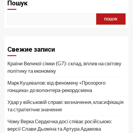
Пошук
ПОШУК
Свежие записи
Країни Великої сімки (G7): склад, вплив на світову
політику та економіку
Марк Куцевалов: від феномену «Прозорого
гонщика» до волонтера-рекордсмена
Удар у військовій справі: визначення, класифікація
та стратегічне значення
Чому Верка Сердючка досі співає російською:
версії Слави Дьоміна та Артура Адамова