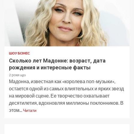
ШОУ БІЗНЕС
Сколько лет Мадонне: возраст, дата
рождения и интересные факты
2 роки ago
Мадонна, известная как «королева поп-музыки»,
остается одной из самых влиятельных и ярких звезд
на мировой сцене. Ее творчество охватывает
десятилетия, вдохновляя миллионы поклонников. В
этом...
Читати