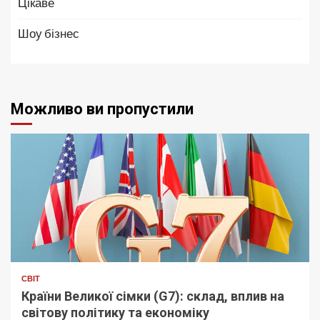
Цікаве
Шоу бізнес
Можливо ви пропустили
СВІТ
Країни Великої сімки (G7): склад, вплив на
світову політику та економіку