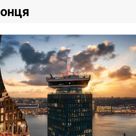
сонця