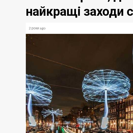
найкращі заходи 
2 роки ago