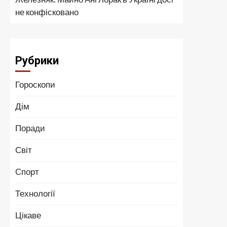
не конфісковано
Рубрики
Гороскопи
Дім
Поради
Світ
Спорт
Технології
Цікаве