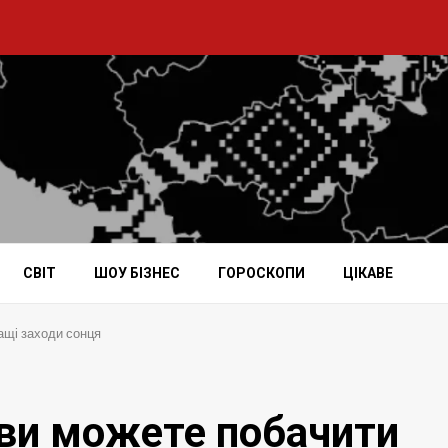
СВІТ
ШОУ БІЗНЕС
ГОРОСКОПИ
ЦІКАВЕ
ащі заходи сонця
 ви можете побачити