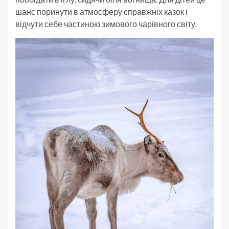
шанс поринути в атмосферу справжніх казок і
відчути себе частиною зимового чарівного світу.