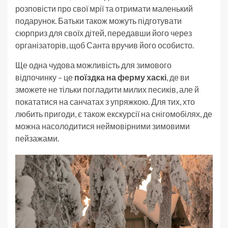
розповісти про свої мрії та отримати маленький
подарунок. Батьки також можуть підготувати
сюрприз для своїх дітей, передавши його через
організаторів, щоб Санта вручив його особисто.
Ще одна чудова можливість для зимового
відпочинку – це
поїздка на ферму хаскі
, де ви
зможете не тільки погладити милих песиків, але й
покататися на санчатах з упряжкою. Для тих, хто
любить пригоди, є також екскурсії на снігомобілях, де
можна насолодитися неймовірними зимовими
пейзажами.