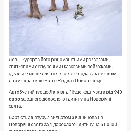
Леві – курорт з його різноманітними розвагами,
святковими екскурсіями і казковими пейзажами, –
ідеальне місце для тих, хто хоче подарувати своїм
дітям справжню магію Різдва і Нового року.
Автобусний тур до Лапландії буде коштувати
від 940
евро
за одного дорослого і дитину на Новорічні
свята.
Вартість авіатуру з вильотом з Кишинева на
Новорічні свята за 1 дорослого і дитину на 5 ночей