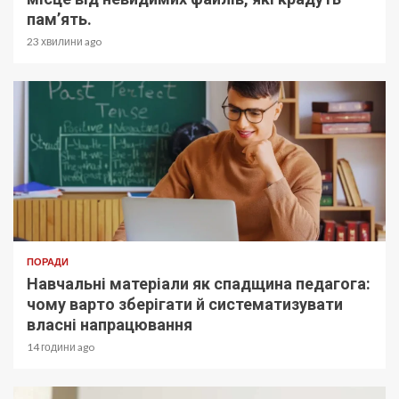
пам’ять.
23 хвилини ago
ПОРАДИ
Навчальні матеріали як спадщина педагога:
чому варто зберігати й систематизувати
власні напрацювання
14 години ago