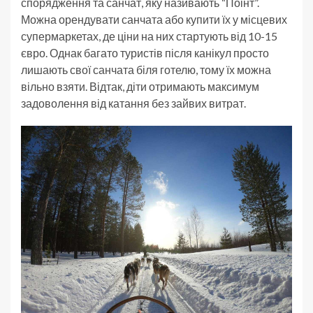
спорядження та санчат, яку називають “Поінт”.
Можна орендувати санчата або купити їх у місцевих
супермаркетах, де ціни на них стартують від 10-15
євро. Однак багато туристів після канікул просто
лишають свої санчата біля готелю, тому їх можна
вільно взяти. Відтак, діти отримають максимум
задоволення від катання без зайвих витрат.