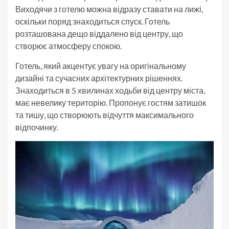
Виходячи з готелю можна відразу ставати на лижі,
оскільки поряд знаходиться спуск. Готель
розташована дещо віддалено від центру, що
створює атмосферу спокою.
Готель, який акцентує увагу на оригінальному
дизайні та сучасних архітектурних рішеннях.
Знаходиться в 5 хвилинах ходьби від центру міста,
має невелику територію. Пропонує гостям затишок
та тишу, що створюють відчуття максимального
відпочинку.