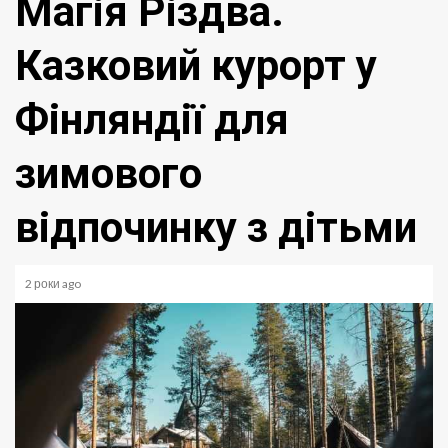
Магія Різдва.
Казковий курорт у
Фінляндії для
зимового
відпочинку з дітьми
2 роки ago