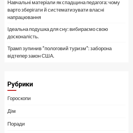
Навчальні матеріали як спадщина педагога: чому
варто зберігати й систематизувати власні
напрацювання
Ідеальна подушка для сну: вибираємо свою
досконалість.
Трамп зупинив “пологовий туризм”: заборона
відтепер закон США.
Рубрики
Гороскопи
Дім
Поради