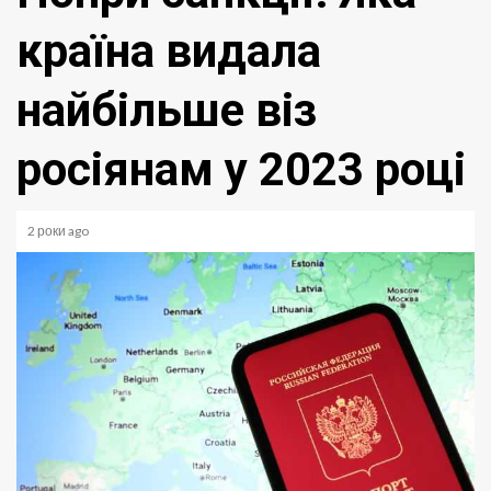
країна видала
найбільше віз
росіянам у 2023 році
2 роки ago