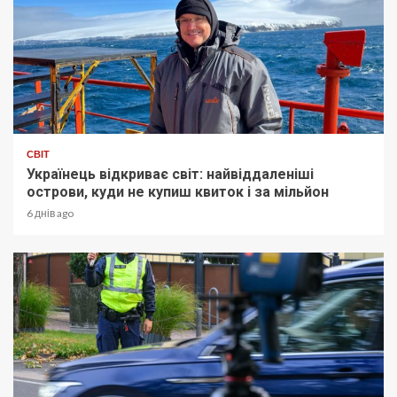
СВІТ
Українець відкриває світ: найвіддаленіші
острови, куди не купиш квиток і за мільйон
6 днів ago