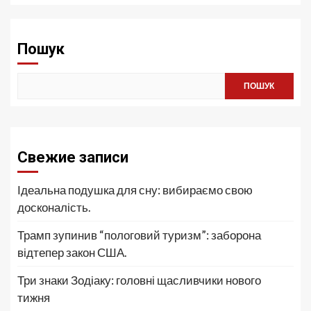
Пошук
ПОШУК
Свежие записи
Ідеальна подушка для сну: вибираємо свою
досконалість.
Трамп зупинив “пологовий туризм”: заборона
відтепер закон США.
Три знаки Зодіаку: головні щасливчики нового
тижня