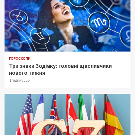
ГОРОСКОПИ
Три знаки Зодіаку: головні щасливчики
нового тижня
1 годину ago