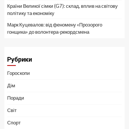
Країни Великої сімки (G7): склад, вплив на світову
політику та економіку
Марк Куцевалов: від феномену «Прозорого
гонщика» до волонтера-рекордсмена
Рубрики
Гороскопи
Дім
Поради
Світ
Спорт