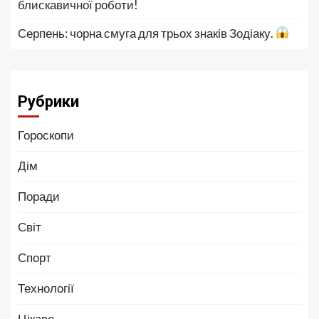
блискавичної роботи!
Серпень: чорна смуга для трьох знаків Зодіаку.
Рубрики
Гороскопи
Дім
Поради
Світ
Спорт
Технології
Цікаве