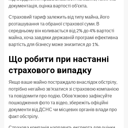
документація, оцінка вартості об’єкта.
Страховий тариф залежить від типу майна, його
розташування та обраної страхової суми. В
середньому він коливається від 2% до 4% вартості
майна, хоча завдяки державній програмі ефективна
вартість для бізнесу може знизитися до 1%.
Що робити при настанні
страхового випадку
Якщо ваше майно постраждало внаслідок обстрілу,
потрібно негайно зв’язатися зі страховою компанією
та повідомити про подію. Обов’язково зафіксуйте
пошкодження фото та відео, збережіть офіційні
документи від ДСНС чи місцевих органів влади про
факт обстрілу.
Страхова компанія направить експерта для оцінки