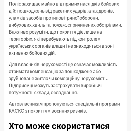
Поліс захищає майно від прямих наслідків бойових
дій: пошкоджень від ракетних ударів, атак дронів,
уламків засобів протиповітряної оборони,
вибухових хвиль та пожеж, спричинених обстрілами.
Важливо розуміти, що покриття діє лише на
територіях, які перебувають під контролем
українських органів влади і не знаходяться в зоні
активних бойових дій.
Для власників нерухомості це означає можливість
отримати компенсацію за пошкоджене або
зруйноване житло чи комерційну нерухомість.
Підприємці можуть застрахувати виробничі
потужності, склади, обладнання.
Автовласникам пропонуються спеціальні програми
КАСКО з покриттям воєнних ризиків.
Хто може скористатися