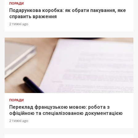
ПОРАДИ
Подарункова коробка: як обрати пакування, яке
справить враження
2 тижні ago
ПОРАДИ
Переклад французькою мовою: робота з
офіційною та спеціалізованою документацією
2 тижні ago