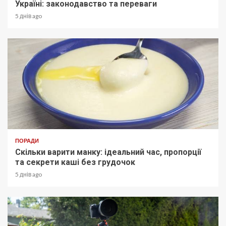
Україні: законодавство та переваги
5 днів ago
ПОРАДИ
Скільки варити манку: ідеальний час, пропорції
та секрети каші без грудочок
5 днів ago