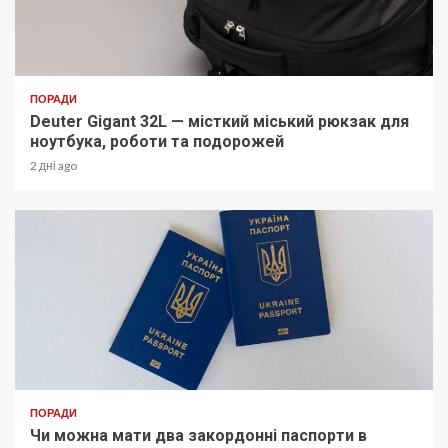
ПОРАДИ
Deuter Gigant 32L — місткий міський рюкзак для
ноутбука, роботи та подорожей
2 дні ago
ПОРАДИ
Чи можна мати два закордонні паспорти в