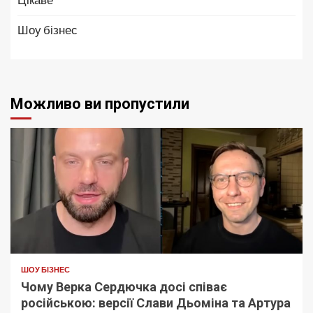
Шоу бізнес
Можливо ви пропустили
ШОУ БІЗНЕС
Чому Верка Сердючка досі співає
російською: версії Слави Дьоміна та Артура