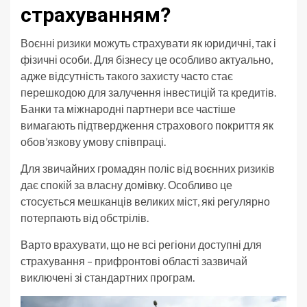
страхуванням?
Воєнні ризики можуть страхувати як юридичні, так і
фізичні особи. Для бізнесу це особливо актуально,
адже відсутність такого захисту часто стає
перешкодою для залучення інвестицій та кредитів.
Банки та міжнародні партнери все частіше
вимагають підтвердження страхового покриття як
обов’язкову умову співпраці.
Для звичайних громадян поліс від воєнних ризиків
дає спокій за власну домівку. Особливо це
стосується мешканців великих міст, які регулярно
потерпають від обстрілів.
Варто врахувати, що не всі регіони доступні для
страхування – прифронтові області зазвичай
виключені зі стандартних програм.