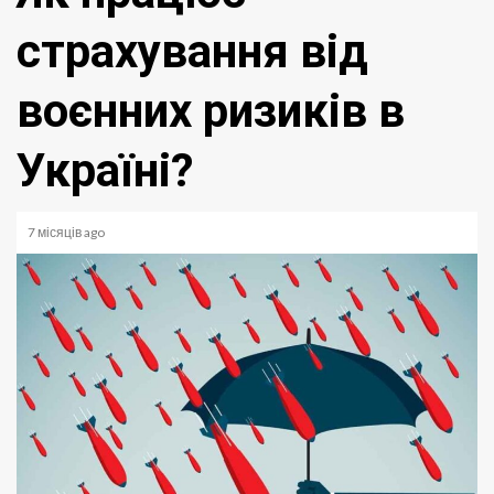
страхування від
воєнних ризиків в
Україні?
7 місяців ago