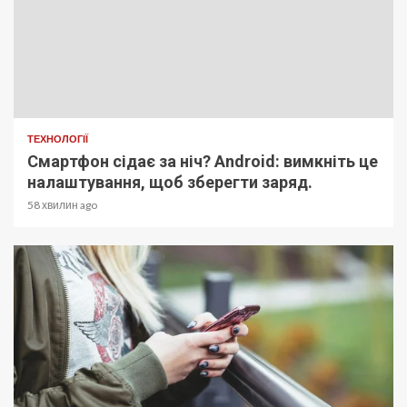
ТЕХНОЛОГІЇ
Смартфон сідає за ніч? Android: вимкніть це
налаштування, щоб зберегти заряд.
58 хвилин ago