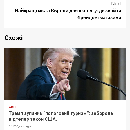
Next
Найкращі міста Європи для шопінгу: де знайти
брендові магазини
Схожі
СВІТ
Трамп зупинив “пологовий туризм”: заборона
відтепер закон США.
15 години ago