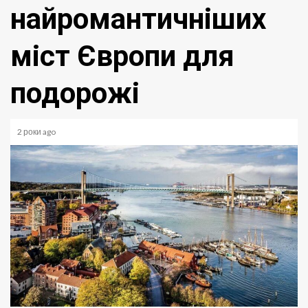
найромантичніших
міст Європи для
подорожі
2 роки ago