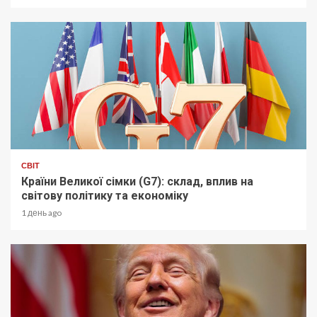
СВІТ
Країни Великої сімки (G7): склад, вплив на
світову політику та економіку
1 день ago