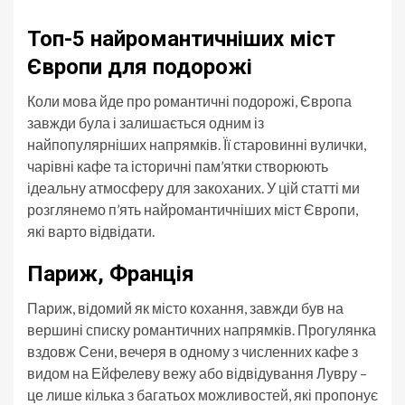
Топ-5 найромантичніших міст
Європи для подорожі
Коли мова йде про романтичні подорожі, Європа
завжди була і залишається одним із
найпопулярніших напрямків. Її старовинні вулички,
чарівні кафе та історичні пам’ятки створюють
ідеальну атмосферу для закоханих. У цій статті ми
розглянемо п’ять найромантичніших міст Європи,
які варто відвідати.
Париж, Франція
Париж, відомий як місто кохання, завжди був на
вершині списку романтичних напрямків. Прогулянка
вздовж Сени, вечеря в одному з численних кафе з
видом на Ейфелеву вежу або відвідування Лувру –
це лише кілька з багатьох можливостей, які пропонує