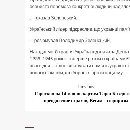
особиста перемога конкретної людини над зло
, — сказав Зеленський.
Український лідер підкреслив, що українці пам
— резюмував Володимир Зеленський.
Нагадаємо, 8 травня Україна відзначала День п
1939–1945 років — вперше разом із країнами Є
цього дня — гідно вшанувати пам'ять українськи
повагу всім тим, хто боровся проти нацизму.
Post
Previous
Гороскоп на 14 мая по картам Таро: Козерог
navigation
преодоление страхов, Весам – сюрпризы