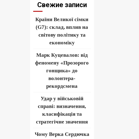
Свежие записи
Країни Великої сімки
(G7): склад, вплив на
світову політику та
економіку
Марк Куцевалов: від
феномену «Прозорого
гонщика» до
волонтера-
рекордсмена
Удар у військовій
справі: визначення,
класифікація та
стратегічне значення
Чому Верка Сердючка