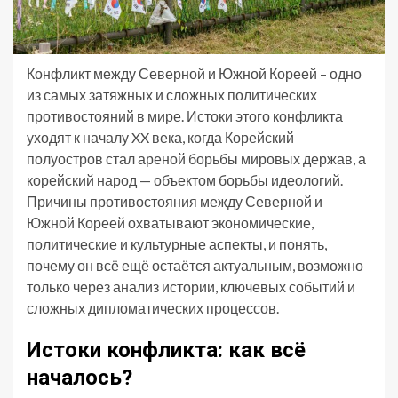
Конфликт между Северной и Южной Кореей – одно
из самых затяжных и сложных политических
противостояний в мире. Истоки этого конфликта
уходят к началу XX века, когда Корейский
полуостров стал ареной борьбы мировых держав, а
корейский народ — объектом борьбы идеологий.
Причины противостояния между Северной и
Южной Кореей охватывают экономические,
политические и культурные аспекты, и понять,
почему он всё ещё остаётся актуальным, возможно
только через анализ истории, ключевых событий и
сложных дипломатических процессов.
Истоки конфликта: как всё
началось?