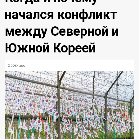
начался конфликт
между Северной и
Южной Кореей
2 роки ago