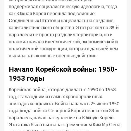
поддерживал социалистическую идеологию, тогда
как Южная Корея перешла под влияние
Соединённых Штатов и нацелилась на создание
капиталистического общества. Этот раскол по 38-й
параллели не просто разделил территорию, но и
положил начало идеологической, экономической и
политической конкуренции, которая в дальнейшем
вылилась в активные военные действия.
Начало Корейской войны: 1950-
1953 годы
Корейская война, которая длилась с 1950 по 1953
год, стала одним из самых кровопролитных
эпизодов конфликта. Война началась 25 июня 1950
года, когда войска Северной Кореи пересекли 38-ю
параллель, начав наступление на Южную Корею.
Эта атака была вызвана стремлением Ким Ир Сена,