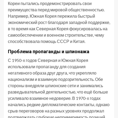
Кореи пытались продемонстрировать свои
преимущества перед мировой общественностью.
Например, Южная Корея пережила быстрый
экономический рост благодаря западной поддержке,
в то время как Северная Корея фокусировалась на
самообеспечении и военном строительстве, чему
способствовала помощь СССР и Китая.
Проблема пропаганды и шпионажа
С 1950-х годов Северная и Южная Корея
использовали пропаганду для создания
негативного образа друг друга, что укрепляло
национализм и взаимную подозрительность. Обе
стороны внедряли шпионские сети и занимались
разведывательной деятельностью, что ещё больше
усиливало взаимное недоверие. В 1970-х годах
начались редкие дипломатические контакты, однако
срыв переговоров на разных уровнях продолжал
подтверждать глубокую непримиримость позиций.