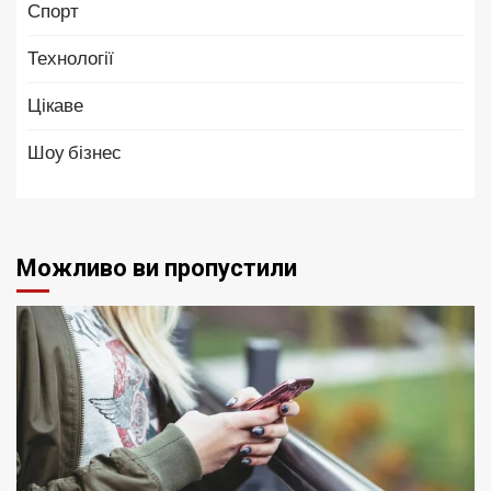
Спорт
Технології
Цікаве
Шоу бізнес
Можливо ви пропустили