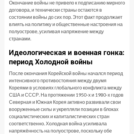
Окончание войны не привело к подписанию мирного
договора, и технически страны остаются в
состоянии войны до сих пор. Этот факт продолжает
влиять на политику и общественные настроения на
полуострове, усиливая напряжение между
странами.
Идеологическая и военная гонка:
период Холодной войны
После окончания Корейской войны начался период
интенсивного противостояния между двумя
Кореями в условиях глобального конфликта между
США и СССР. На протяжении 1950-х и 1980-х годов
Северная и Южная Корея активно развивали свои
вооруженные силы и укрепляли позиции в блоках
социалистических и капиталистических стран
соответственно. Холодная война усиливала
напряжённость на полуострове, поскольку обе