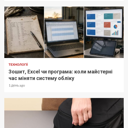
ТЕХНОЛОГІЇ
Зошит, Excel чи програма: коли майстерні
час міняти систему обліку
1 день ago