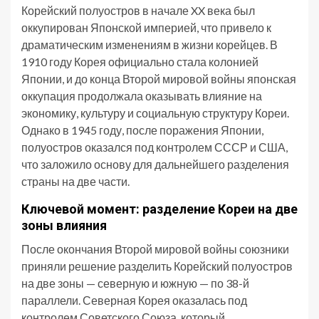
Корейский полуостров в начале XX века был
оккупирован Японской империей, что привело к
драматическим изменениям в жизни корейцев. В
1910 году Корея официально стала колонией
Японии, и до конца Второй мировой войны японская
оккупация продолжала оказывать влияние на
экономику, культуру и социальную структуру Кореи.
Однако в 1945 году, после поражения Японии,
полуостров оказался под контролем СССР и США,
что заложило основу для дальнейшего разделения
страны на две части.
Ключевой момент: разделение Кореи на две
зоны влияния
После окончания Второй мировой войны союзники
приняли решение разделить Корейский полуостров
на две зоны — северную и южную — по 38-й
параллели. Северная Корея оказалась под
контролем Советского Союза, который